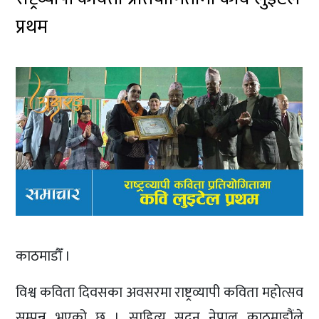
प्रथम
काठमाडौँ ।
विश्व कविता दिवसका अवसरमा राष्ट्रव्यापी कविता महोत्सव
सम्पन्न भएको छ । साहित्य सदन नेपाल काठमाडौंले