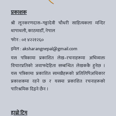
प्रकाशक
श्री लूनकरणदास–गङ्गादेवी चौधरी साहित्यकला मन्दिर
थापाथली, काठमाडौँ, नेपाल
फोन : ०१ ४२२१२६०
इमेल :
aksharangnepal@gmail.com
यस पत्रिकामा प्रकाशित लेख–रचनाहरूमा अभिव्यक्त
विचारप्रतिको जवाफदेहिता सम्बन्धित लेखककै हुनेछ ।
यस पत्रिकामा प्रकाशित सामग्रीहरूको प्रतिलिपिअधिकार
प्रकाशकमा रहने छ र यसमा प्रकाशित रचनाहरूको
पारिश्रमिक दिइने छैन ।
हाम्रो टिम