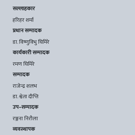
सल्लाहकार
हरिहर शर्मा
प्रधान सम्पादक
डा. विष्णुविभु घिमिरे
कार्यकारी सम्पादक
रमण घिमिरे
सम्पादक
राजेन्द्र शलभ
डा. श्वेता दीप्ति
उप–सम्पादक
रञ्जना निरौला
व्यवस्थापक