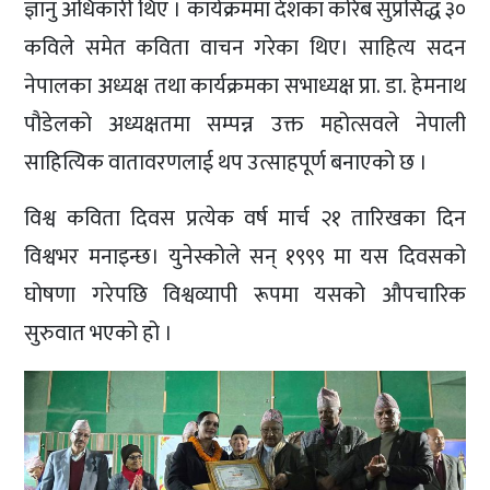
ज्ञानु अधिकारी थिए । कार्यक्रममा देशका करिब सुप्रसिद्ध ३०
कविले समेत कविता वाचन गरेका थिए। साहित्य सदन
नेपालका अध्यक्ष तथा कार्यक्रमका सभाध्यक्ष प्रा. डा. हेमनाथ
पौडेलको अध्यक्षतमा सम्पन्न उक्त महोत्सवले नेपाली
साहित्यिक वातावरणलाई थप उत्साहपूर्ण बनाएको छ ।
विश्व कविता दिवस प्रत्येक वर्ष मार्च २१ तारिखका दिन
विश्वभर मनाइन्छ। युनेस्कोले सन् १९९९ मा यस दिवसको
घोषणा गरेपछि विश्वव्यापी रूपमा यसको औपचारिक
सुरुवात भएको हो ।