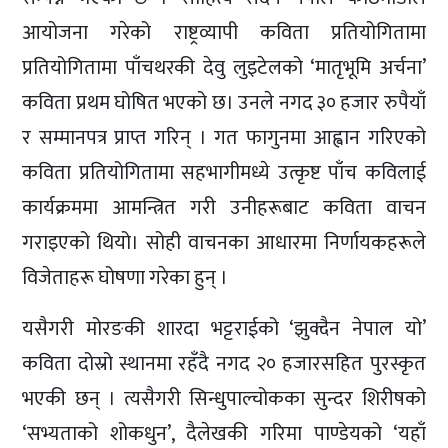
आयोजना गरेको राष्ट्रव्यापी कविता प्रतियोगितामा
प्रतियोगितामा पाँचथरकी देवु लुइटेलको ‘मातृभूमि अर्चना’
कविता प्रथम घोषित भएको छ। उनले नगद ३० हजार रुपैयाँ
र सम्मानपत्र प्राप्त गरिन् । गत फागुनमा आह्वान गरिएको
कविता प्रतियोगितामा सहभागीमध्ये उत्कृष्ट पाँच कविलाई
कार्यक्रममा आमन्त्रित गरी उनीहरूबाट कविता वाचन
गराइएको थियो। सोही वाचनका आधारमा निर्णायकहरूले
विजेताहरू घोषणा गरेका हुन् ।
यसैगरी मोरङकी शारदा भट्टराईको ‘झुक्दैन नेपाल यो’
कविता दोस्रो स्थानमा रहँदै नगद २० हजारसहित पुरस्कृत
भएकी छन् । त्यसैगरी सिन्धुपाल्चोकका सुन्दर शिरीषको
‘सभ्यताको शोकधुन’, दैलेखकी गरिमा पाण्डेयको ‘यहाँ