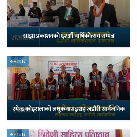
साझा प्रकाशनको ६२औँ वार्षिकोत्सव सम्पन्न
समाचार
रमेन्द्र कोइरालाको लघुकथासङ्रग्रह जडौरी सार्वजनिक
समाचार