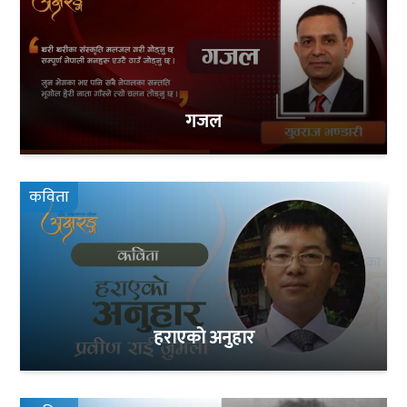
गजल
कविता
हराएको अनुहार