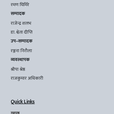
रमण घिमिरे
सम्पादक
राजेन्द्र शलभ
डा. श्वेता दीप्ति
उप–सम्पादक
रञ्जना निरौला
व्यवस्थापक
श्रीपा श्रेष्ठ
राजकुमार अधिकारी
Quick Links
गृहपृष्ठ