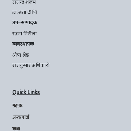
राजेन्द्र शलभ
डा. श्वेता दीप्ति
उप–सम्पादक
रञ्जना निरौला
व्यवस्थापक
श्रीपा श्रेष्ठ
राजकुमार अधिकारी
Quick Links
गृहपृष्ठ
अन्तरवार्ता
कथा