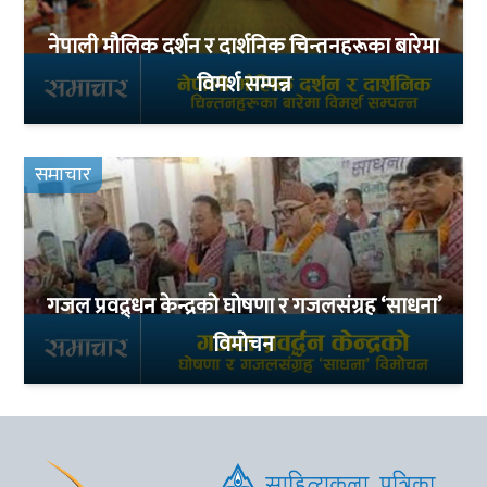
नेपाली मौलिक दर्शन र दार्शनिक चिन्तनहरूका बारेमा
विमर्श सम्पन्न
समाचार
गजल प्रवद्र्धन केन्द्रको घोषणा र गजलसंग्रह ‘साधना’
विमोचन