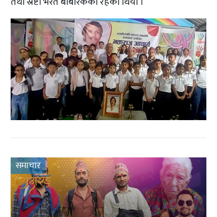
तथा स्रष्टा भरत बर्बिरिकको रहेको थियो ।
समाचार