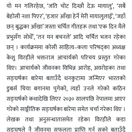
यो मन गलिरहेछ, ‘जति चोट दिन्छौ देऊ मायालु’, ‘सबै
बेहोसी नशा पिएर’, ‘हजार आँखा हेर्ने मेरी मायालुलाई’, ‘जहाँ
छन् बुद्धका आँखा’ जस्ता चर्चित गीतहरू तथा ‘एक दिन मैले
प्रभुसँग सोधेँ’, ‘तन मन बचनले’ आदि चर्चित भजन रहेका
छन् । कार्यक्रममा कोसी साहित्य–कला परिषद्का अध्यक्ष
केशु विरहीले भक्तराज आचार्यको परिचय प्रस्तुत गरेका
थिए। आचार्यको जीवनका विभिन्न आरोह, अवरोहका तथा
सङ्घर्षका बारेमा बताउँदै धनकुटामा जन्मिएर भारतको
डुबर्स चिया बगानमा पुगेको, त्यहाँ उनले गरेको कठिन
सङ्घर्षको कथादेखि लिएर २०३० सालपछि नेपालमा आएर
गरेको साङ्गीतिक सङ्घर्षका बारेमा समेत चर्चा गरेका थिए ।
लेखक तथा अनुसन्धातासमेत रहेका विरहीले कडा
सङ्घषले नै जीवनमा सफलता प्राप्ति गर्न सक्ने बताउँदै