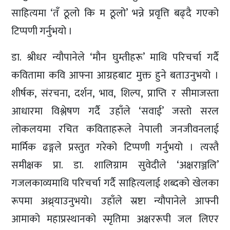
साहित्यमा ‘तँ ठूलो कि म ठूलो’ भन्ने प्रवृत्ति बढ्दै गएको
टिप्पणी गर्नुभयो ।
डा. श्रीधर न्यौपानेले ‘मौन घुम्तीहरू’ माथि परिचर्चा गर्दै
कवितामा कवि आफ्ना आग्रहबाट मुक्त हुने बताउनुभयो ।
शीर्षक, संरचना, दर्शन, भाव, शिल्प, प्राप्ति र सीमाजस्ता
आधारमा विश्लेषण गर्दै उहाँले ‘सवाई’ जस्तो सरल
लोकलयमा रचित कविताहरूले नेपाली जनजीवनलाई
मार्मिक ढङ्गले प्रस्तुत गरेको टिप्पणी गर्नुभयो । त्यस्तै
समीक्षक प्रा. डा. शालिग्राम सुवेदीले ‘अक्षराञ्जलि’
गजलकाव्यमाथि परिचर्चा गर्दै साहित्यलाई शब्दको खेलका
रूपमा अथ्र्याउनुभयो। उहाँले स्रष्टा न्यौपानेले आफ्नी
आमाको महाप्रस्थानको स्मृतिमा अक्षररूपी जल लिएर