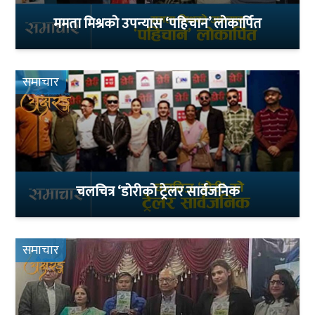
ममता मिश्रको उपन्यास ‘पहिचान’ लोकार्पित
समाचार
चलचित्र ‘डोरीको ट्रेलर सार्वजनिक
समाचार