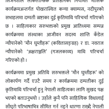
सिर्जनशील लोकतान्त्रिक प्रतिष्ठानको नियमित मासिक
कार्यक्रमअन्तर्गत पोखरास्थित कन्या क्याम्पस, नदीपुरको
सभाहलमा दम्पती स्रष्टाका दुई कृतिमाथि परिचर्चा गरिएको
छ । साहित्यकार सरुभक्तको प्रमुख आतिथ्यमा सम्पन्न
कार्यक्रममा संस्थाका आजीवन सदस्य शान्ति कँडेल
न्यौपानेको ‘मौन घुम्तीहरू’ (कवितासङ्ग्रह) र डा. नवराज
न्यौपानेको ‘अक्षराञ्जलि’ (गजलकाव्य) माथि परिचर्चा
गरिएको हो ।
कार्यक्रममा प्रमुख अतिथि सरुभक्तले ‘मौन घुम्तीहरू’ को
लोकार्पण गर्दै एउटै समय र कार्यक्रममा दम्पतीका दुई
कृतिमाथि परिचर्चा हुनु नेपाली साहित्यका लागि सुखद पक्ष
भएको बताउनुभयो । उहाँले कुनै पनि साहित्यिक विधालाई
साँघुरो परिभाषाभित्र सीमित गर्न नहुने धारणा राख्दै नेपाली