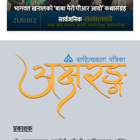
भागवत खनालको ‘बाबा मेरो पीआर आयो’ कथासंग्रह
सार्वजनिक
प्रकाशक