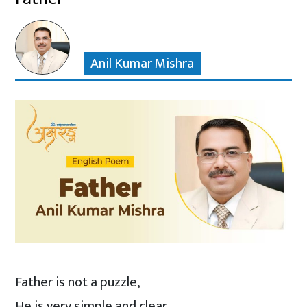
Anil Kumar Mishra
Father is not a puzzle,
He is very simple and clear.