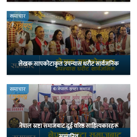
समाचार
लेखक सापकोटाकृत उपन्यास धरौट सार्वजनिक
समाचार
नेपाल स्रष्टा समाजबाट दुई वरिष्ठ साहित्यकारहरू
सम्मानित