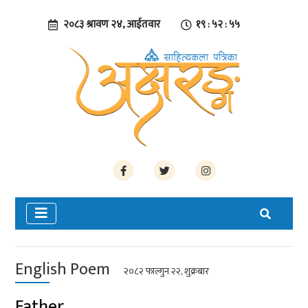
२०८३ श्रावण २४, आईतवार
१९ : ५२ : ५५
English Poem
२०८२ फाल्गुन २२, शुक्रबार
Father