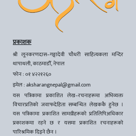
प्रकाशक
श्री लूनकरणदास–गङ्गादेवी चौधरी साहित्यकला मन्दिर
थापाथली, काठमाडौँ, नेपाल
फोन : ०१ ४२२१२६०
इमेल :
aksharangnepal@gmail.com
यस पत्रिकामा प्रकाशित लेख–रचनाहरूमा अभिव्यक्त
विचारप्रतिको जवाफदेहिता सम्बन्धित लेखककै हुनेछ ।
यस पत्रिकामा प्रकाशित सामग्रीहरूको प्रतिलिपिअधिकार
प्रकाशकमा रहने छ र यसमा प्रकाशित रचनाहरूको
पारिश्रमिक दिइने छैन ।