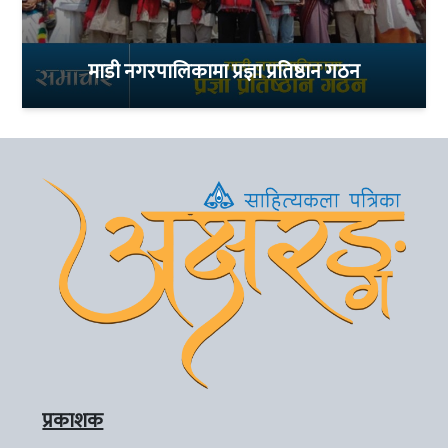
माडी नगरपालिकामा प्रज्ञा प्रतिष्ठान गठन
प्रकाशक