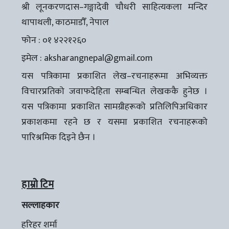
श्री लूनकरणदास–गङ्गादेवी चौधरी साहित्यकला मन्दिर
थापाथली, काठमाडौँ, नेपाल
फोन : ०१ ४२२१२६०
इमेल :
aksharangnepal@gmail.com
यस पत्रिकामा प्रकाशित लेख–रचनाहरूमा अभिव्यक्त
विचारप्रतिको जवाफदेहिता सम्बन्धित लेखककै हुनेछ ।
यस पत्रिकामा प्रकाशित सामग्रीहरूको प्रतिलिपिअधिकार
प्रकाशकमा रहने छ र यसमा प्रकाशित रचनाहरूको
पारिश्रमिक दिइने छैन ।
हाम्रो टिम
सल्लाहकार
हरिहर शर्मा