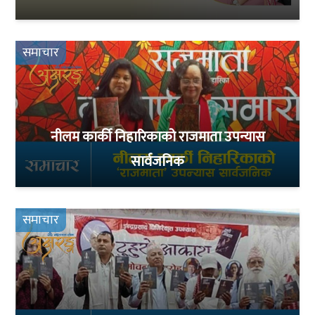
समाचार
नीलम कार्की निहारिकाको राजमाता उपन्यास
सार्वजनिक
समाचार