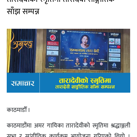
साँझ सम्पन्न
काठमाडौँ ।
काठमाडौंमा अमर गायिका तारादेवीको स्मृतिमा श्रद्धाञ्जली
सभा र सांगीतिक कार्यक्रम आयोजना गरिएको थियो ।