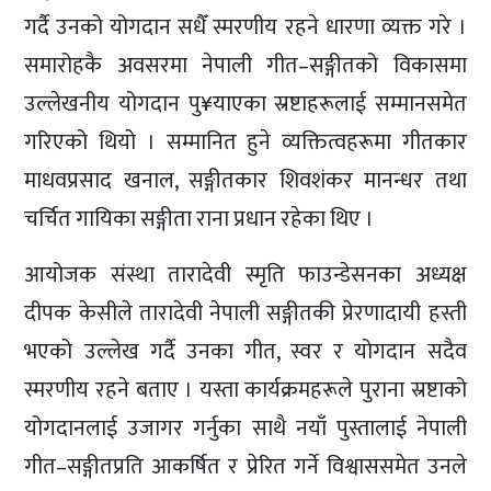
गर्दै उनको योगदान सधैँ स्मरणीय रहने धारणा व्यक्त गरे ।
समारोहकै अवसरमा नेपाली गीत–सङ्गीतको विकासमा
उल्लेखनीय योगदान पु¥याएका स्रष्टाहरूलाई सम्मानसमेत
गरिएको थियो । सम्मानित हुने व्यक्तित्वहरूमा गीतकार
माधवप्रसाद खनाल, सङ्गीतकार शिवशंकर मानन्धर तथा
चर्चित गायिका सङ्गीता राना प्रधान रहेका थिए ।
आयोजक संस्था तारादेवी स्मृति फाउन्डेसनका अध्यक्ष
दीपक केसीले तारादेवी नेपाली सङ्गीतकी प्रेरणादायी हस्ती
भएको उल्लेख गर्दै उनका गीत, स्वर र योगदान सदैव
स्मरणीय रहने बताए । यस्ता कार्यक्रमहरूले पुराना स्रष्टाको
योगदानलाई उजागर गर्नुका साथै नयाँ पुस्तालाई नेपाली
गीत–सङ्गीतप्रति आकर्षित र प्रेरित गर्ने विश्वाससमेत उनले