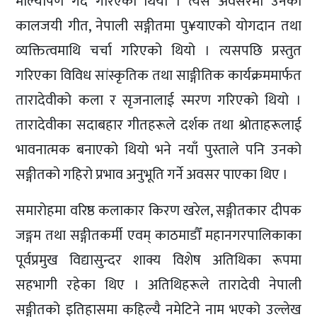
माल्यार्पण गर्दै गरिएको थियो । त्यस अवसरमा उनका
कालजयी गीत, नेपाली सङ्गीतमा पु¥याएको योगदान तथा
व्यक्तित्वमाथि चर्चा गरिएको थियो । त्यसपछि प्रस्तुत
गरिएका विविध सांस्कृतिक तथा साङ्गीतिक कार्यक्रममार्फत
तारादेवीको कला र सृजनालाई स्मरण गरिएको थियो ।
तारादेवीका सदाबहार गीतहरूले दर्शक तथा श्रोताहरूलाई
भावनात्मक बनाएको थियो भने नयाँ पुस्ताले पनि उनको
सङ्गीतको गहिरो प्रभाव अनुभूति गर्ने अवसर पाएका थिए ।
समारोहमा वरिष्ठ कलाकार किरण खरेल, सङ्गीतकार दीपक
जङ्गम तथा सङ्गीतकर्मी एवम् काठमाडौँ महानगरपालिकाका
पूर्वप्रमुख विद्यासुन्दर शाक्य विशेष अतिथिका रूपमा
सहभागी रहेका थिए । अतिथिहरूले तारादेवी नेपाली
सङ्गीतको इतिहासमा कहिल्यै नमेटिने नाम भएको उल्लेख