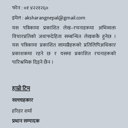
फोन : ०१ ४२२१२६०
इमेल :
aksharangnepal@gmail.com
यस पत्रिकामा प्रकाशित लेख–रचनाहरूमा अभिव्यक्त
विचारप्रतिको जवाफदेहिता सम्बन्धित लेखककै हुनेछ ।
यस पत्रिकामा प्रकाशित सामग्रीहरूको प्रतिलिपिअधिकार
प्रकाशकमा रहने छ र यसमा प्रकाशित रचनाहरूको
पारिश्रमिक दिइने छैन ।
हाम्रो टिम
सल्लाहकार
हरिहर शर्मा
प्रधान सम्पादक