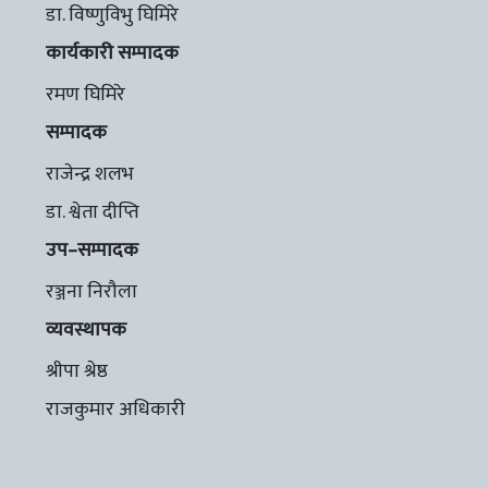
डा. विष्णुविभु घिमिरे
कार्यकारी सम्पादक
रमण घिमिरे
सम्पादक
राजेन्द्र शलभ
डा. श्वेता दीप्ति
उप–सम्पादक
रञ्जना निरौला
व्यवस्थापक
श्रीपा श्रेष्ठ
राजकुमार अधिकारी