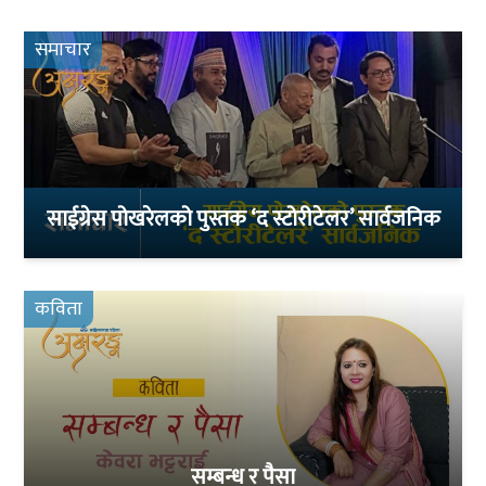
समाचार
साईग्रेस पोखरेलको पुस्तक ‘द स्टोरीटेलर’ सार्वजनिक
कविता
सम्बन्ध र पैसा