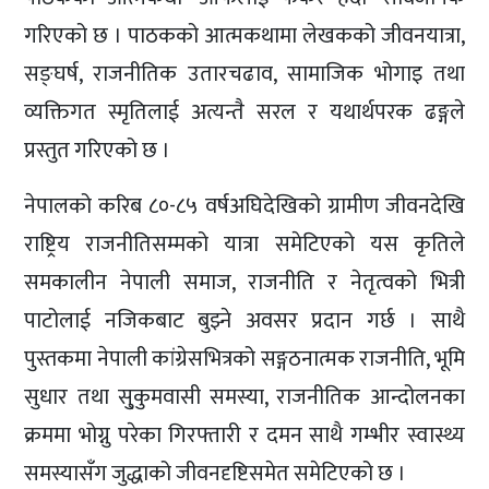
गरिएको छ । पाठकको आत्मकथामा लेखकको जीवनयात्रा,
सङ्घर्ष, राजनीतिक उतारचढाव, सामाजिक भोगाइ तथा
व्यक्तिगत स्मृतिलाई अत्यन्तै सरल र यथार्थपरक ढङ्गले
प्रस्तुत गरिएको छ ।
नेपालको करिब ८०-८५ वर्षअघिदेखिको ग्रामीण जीवनदेखि
राष्ट्रिय राजनीतिसम्मको यात्रा समेटिएको यस कृतिले
समकालीन नेपाली समाज, राजनीति र नेतृत्वको भित्री
पाटोलाई नजिकबाट बुझ्ने अवसर प्रदान गर्छ । साथै
पुस्तकमा नेपाली कांग्रेसभित्रको सङ्गठनात्मक राजनीति, भूमि
सुधार तथा सु्कुमवासी समस्या, राजनीतिक आन्दोलनका
क्रममा भोग्नु परेका गिरफ्तारी र दमन साथै गम्भीर स्वास्थ्य
समस्यासँग जुद्धाको जीवनदृष्टिसमेत समेटिएको छ ।