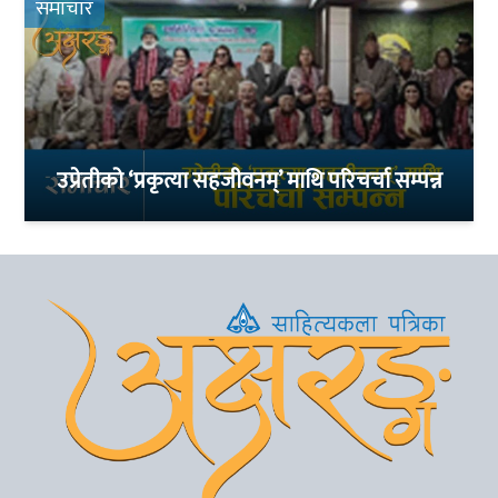
समाचार
उप्रेतीको ‘प्रकृत्या सहजीवनम्’ माथि परिचर्चा सम्पन्न