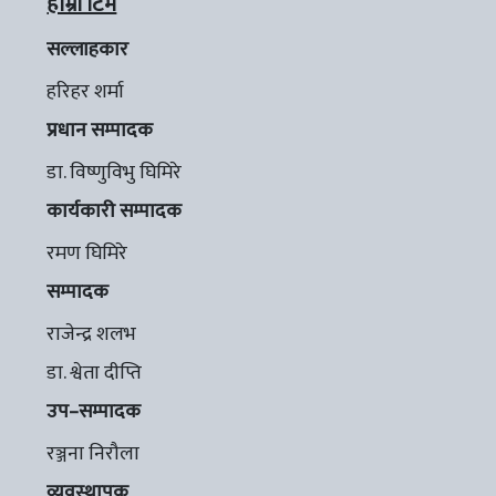
हाम्रो टिम
सल्लाहकार
हरिहर शर्मा
प्रधान सम्पादक
डा. विष्णुविभु घिमिरे
कार्यकारी सम्पादक
रमण घिमिरे
सम्पादक
राजेन्द्र शलभ
डा. श्वेता दीप्ति
उप–सम्पादक
रञ्जना निरौला
व्यवस्थापक