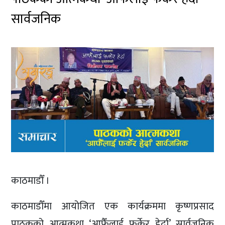
सार्वजनिक
काठमाडौँ ।
काठमाडौँमा आयोजित एक कार्यक्रममा कृष्णप्रसाद
पाठकको आत्मकथा ‘आफैँलाई फर्केर हेर्दा’ सार्वजनिक