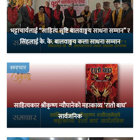
भट्टाचार्यलाई “साहित्य सृष्टि बालवाङ्मय साधना सम्मान” र
सिंहलाई के. के. बालवाङ्मय कला साधना सम्मान
समाचार
साहित्यकार श्रीकृष्ण न्यौपानेको महाकाव्य ‘रातो बाघ’
सार्वजनिक