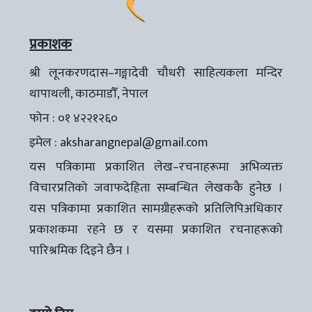
प्रकाशक
श्री लूनकरणदास–गङ्गादेवी चौधरी साहित्यकला मन्दिर
थापाथली, काठमाडौँ, नेपाल
फोन : ०१ ४२२१२६०
इमेल :
aksharangnepal@gmail.com
यस पत्रिकामा प्रकाशित लेख–रचनाहरूमा अभिव्यक्त
विचारप्रतिको जवाफदेहिता सम्बन्धित लेखककै हुनेछ ।
यस पत्रिकामा प्रकाशित सामग्रीहरूको प्रतिलिपिअधिकार
प्रकाशकमा रहने छ र यसमा प्रकाशित रचनाहरूको
पारिश्रमिक दिइने छैन ।