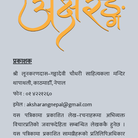
प्रकाशक
श्री लूनकरणदास–गङ्गादेवी चौधरी साहित्यकला मन्दिर
थापाथली, काठमाडौँ, नेपाल
फोन : ०१ ४२२१२६०
इमेल :
aksharangnepal@gmail.com
यस पत्रिकामा प्रकाशित लेख–रचनाहरूमा अभिव्यक्त
विचारप्रतिको जवाफदेहिता सम्बन्धित लेखककै हुनेछ ।
यस पत्रिकामा प्रकाशित सामग्रीहरूको प्रतिलिपिअधिकार