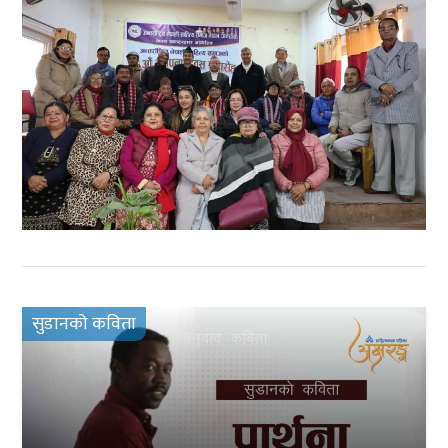
सुडानको कविता