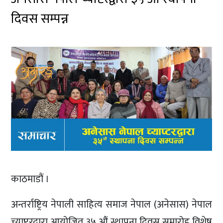
दिवस सम्पन्न
काठमाडौं ।
अन्तर्राष्ट्रिय नेपाली साहित्य समाज नेपाल (अनेसास) नेपाल
च्याप्टरद्वारा आयोजित ३५ औं स्थापना दिवस समारोह विशेष