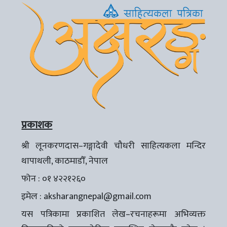
प्रकाशक
श्री लूनकरणदास–गङ्गादेवी चौधरी साहित्यकला मन्दिर
थापाथली, काठमाडौँ, नेपाल
फोन : ०१ ४२२१२६०
इमेल :
aksharangnepal@gmail.com
यस पत्रिकामा प्रकाशित लेख–रचनाहरूमा अभिव्यक्त