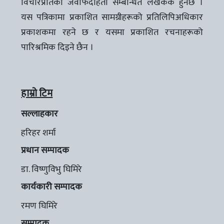
विचारप्रतिको जवाफदेहिता सम्बन्धित लेखककै हुनेछ ।
यस पत्रिकामा प्रकाशित सामग्रीहरूको प्रतिलिपिअधिकार
प्रकाशकमा रहने छ र यसमा प्रकाशित रचनाहरूको
पारिश्रमिक दिइने छैन ।
हाम्रो टिम
सल्लाहकार
हरिहर शर्मा
प्रधान सम्पादक
डा. विष्णुविभु घिमिरे
कार्यकारी सम्पादक
रमण घिमिरे
सम्पादक