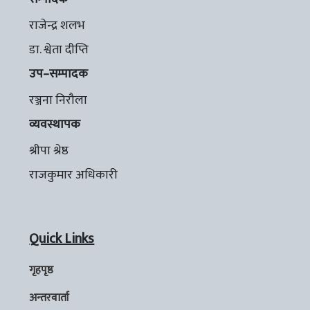
राजेन्द्र शलभ
डा. श्वेता दीप्ति
उप–सम्पादक
रञ्जना निरौला
व्यवस्थापक
श्रीपा श्रेष्ठ
राजकुमार अधिकारी
Quick Links
गृहपृष्ठ
अन्तरवार्ता