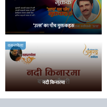
‘उत्स’ का पाँच मुक्तकहरु
वसन्तवेला
नदी किनारमा