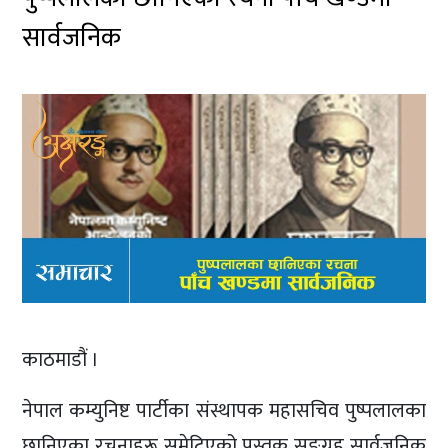
सार्वजनिक
काठमाडौं ।
नेपाल कम्युनिष्ट पार्टीका संस्थापक महासचिव पुष्पलालका
छानिएका रचनाहरू समेटिएको पुस्तक सङ्ग्रह सार्वजनिक