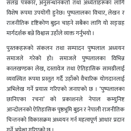
संलग्न पत्रकार, अनुसन्धानकर्ता तथा अध्येताहरूका लागि
विशेष रूपमा उपयोगी हुनेछ। पुष्पलालका विचार, लेखन र
राजनीतिक दृष्टिकोण बुझ्न चाहने सबैका लागि यो सङ्ग्रह
मार्गदर्शक बन्ने विश्वास उहाँले व्यक्त गर्नुभयो ।
पुस्तकहरूको संकलन तथा सम्पादन पुष्पलाल अध्ययन
समाजले गरेको हो। समाजले पुष्पलालका विभिन्न
कालखण्डका लेख, दस्तावेज तथा ऐतिहासिक सामग्रीलाई
व्यवस्थित रूपमा प्रस्तुत गर्दै उहाँको वैचारिक योगदानलाई
अभिलेख गर्ने प्रयास गरिएको जनाएको छ । ‘पुष्पलालका
छानिएका रचना’ को प्रकाशनले नेपाल कम्युनिष्ट
आन्दोलनको ऐतिहासिक पृष्ठभूमि बुझ्न र नेपाली राजनीतिक
चिन्तनको विकासक्रम अध्ययन गर्न महत्वपूर्ण आधार प्रदान
गर्ने अपेक्षा गरिएको छ ।