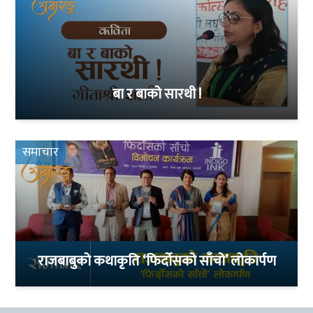
बा र बाको सारथी !
समाचार
राजबाबुको कथाकृति ‘फिर्दोसको साँचो’ लोकार्पण