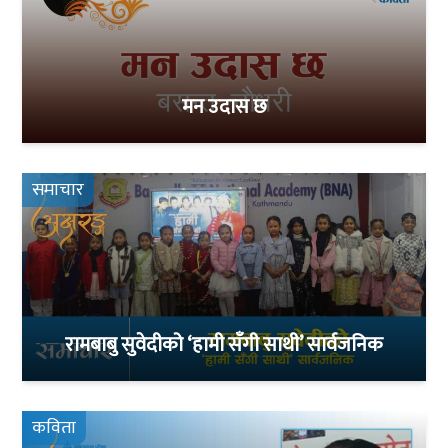
मन उदास छ
समाचार
रामबाबु सुवेदीको ‘हामी सँगी साथी’ सार्वजनिक
कविता