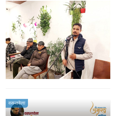
वसन्तवेला