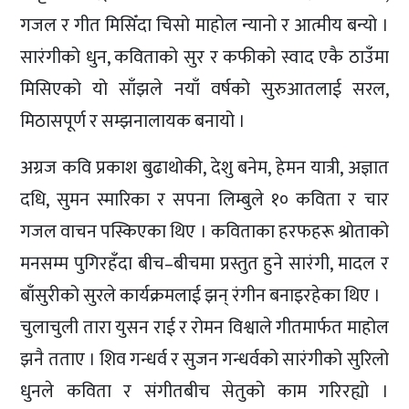
गजल र गीत मिसिँदा चिसो माहोल न्यानो र आत्मीय बन्यो ।
सारंगीको धुन, कविताको सुर र कफीको स्वाद एकै ठाउँमा
मिसिएको यो साँझले नयाँ वर्षको सुरुआतलाई सरल,
मिठासपूर्ण र सम्झनालायक बनायो ।
अग्रज कवि प्रकाश बुढाथोकी, देशु बनेम, हेमन यात्री, अज्ञात
दधि, सुमन स्मारिका र सपना लिम्बुले १० कविता र चार
गजल वाचन पस्किएका थिए । कविताका हरफहरू श्रोताको
मनसम्म पुगिरहँदा बीच–बीचमा प्रस्तुत हुने सारंगी, मादल र
बाँसुरीको सुरले कार्यक्रमलाई झन् रंगीन बनाइरहेका थिए ।
चुलाचुली तारा युसन राई र रोमन विश्वाले गीतमार्फत माहोल
झनै तताए । शिव गन्धर्व र सुजन गन्धर्वको सारंगीको सुरिलो
धुनले कविता र संगीतबीच सेतुको काम गरिरह्यो ।