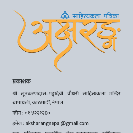
प्रकाशक
श्री लूनकरणदास–गङ्गादेवी चौधरी साहित्यकला मन्दिर
थापाथली, काठमाडौँ, नेपाल
फोन : ०१ ४२२१२६०
इमेल :
aksharangnepal@gmail.com