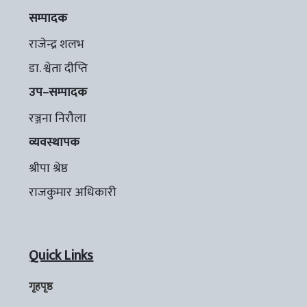
सम्पादक
राजेन्द्र शलभ
डा. श्वेता दीप्ति
उप–सम्पादक
रञ्जना निरौला
व्यवस्थापक
श्रीपा श्रेष्ठ
राजकुमार अधिकारी
Quick Links
गृहपृष्ठ