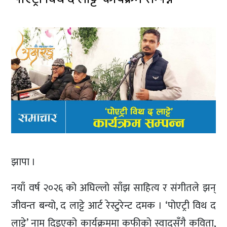
झापा ।
नयाँ वर्ष २०२६ को अघिल्लो साँझ साहित्य र संगीतले झन्
जीवन्त बन्यो, द लाट्टे आर्ट रेस्टुरेन्ट दमक । ‘पोएट्री विथ द
लाट्टे’ नाम दिइएको कार्यक्रममा कफीको स्वादसँगै कविता,