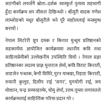
सारंगीको लयसँगै श्रोता–दर्शक स्वस्फूर्त नृत्यमा सहभागी
हुँदा कार्यक्रम थप जीवन्त देखिन्थ्यो । बाँसुरी वादक गणेश
लाम्सोङको मधुर बाँसुरीले भने पूरै माहोललाई मन्त्रमुग्ध
बनायो ।
नेपाल लिटरेरी ग्रुप दमक र किरात मुन्धुम प्रतिष्ठानको
सहकार्यमा आयोजित कार्यक्रममा स्थानीय कवि तथा
साहित्यप्रेमीको उल्लेखनीय उपस्थिति थियो । नेपाल प्रज्ञा
प्रतिष्ठानका सदस्य प्राज्ञ मुनाराज शेर्मा, कवि विराट किराती,
साङसेन पन्धाक, केपी घिमिरे, पुरन याक्खा, निहाङ किराती,
रुमानी कुलुङ, दिलीप राई ‘सगर’, युगयोगी राई, जय
मोक्तान, चन्द्र सम्फाहाम्फे, चोमु शेर्पा, उत्तम तुम्सा लगायतले
कार्यक्रमलाई साहित्यिक गरिमा प्रदान गरे ।