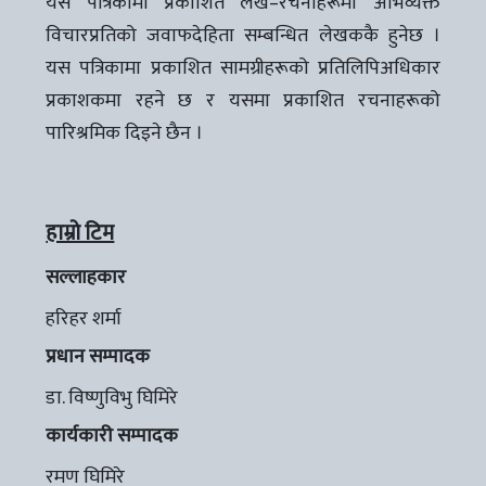
यस पत्रिकामा प्रकाशित लेख–रचनाहरूमा अभिव्यक्त
विचारप्रतिको जवाफदेहिता सम्बन्धित लेखककै हुनेछ ।
यस पत्रिकामा प्रकाशित सामग्रीहरूको प्रतिलिपिअधिकार
प्रकाशकमा रहने छ र यसमा प्रकाशित रचनाहरूको
पारिश्रमिक दिइने छैन ।
हाम्रो टिम
सल्लाहकार
हरिहर शर्मा
प्रधान सम्पादक
डा. विष्णुविभु घिमिरे
कार्यकारी सम्पादक
रमण घिमिरे