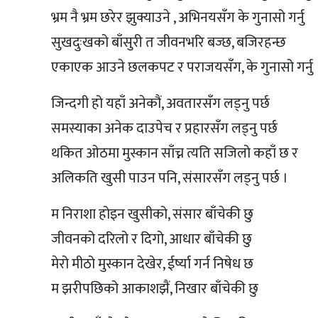
भ्रम नै भ्रम छरेर झुक्याउने , अभिनयसँग के गुनासो गर्नु
सुखदुःखको बाँसुरी त जीवनभरि बज्छ, बजिरहन्छ
एकाएक आउने छलकपट र पराजयसँग, के गुनासो गर्नु 
जिन्दगी हो यहाँ अनेकौं, अवतारसँग लड्नु पर्छ
समस्याका अनेक दाउपेच र प्रहारसँग लड्नु पर्छ
थकित ओठमा मुस्कान साँच्न त्यति सजिलो कहाँ छ र
अलिकति खुसी पाउन पनि, संसारसँग लड्नु पर्छ ।
म निराशा होइन खुसीको, संसार बाँचेकी छु
जीवनको दरिलो र दिगो, आधार बाँचेकी छु
मेरो मीठो मुस्कान देखेर, ईर्ष्या गर्न निषेध छ
म झरीपछिको आकाशझैं, निखार बाँचेकी छु