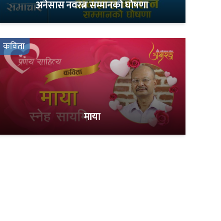
अनेसास नवरत्न सम्मानको घोषणा
कविता
माया