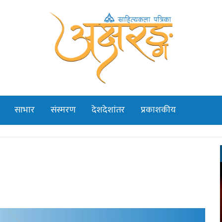
साभार
संस्मरण
देशदेशांतर
प्रकाशकीय