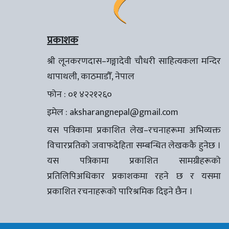
प्रकाशक
श्री लूनकरणदास–गङ्गादेवी चौधरी साहित्यकला मन्दिर
थापाथली, काठमाडौँ, नेपाल
फोन : ०१ ४२२१२६०
इमेल :
aksharangnepal@gmail.com
यस पत्रिकामा प्रकाशित लेख–रचनाहरूमा अभिव्यक्त
विचारप्रतिको जवाफदेहिता सम्बन्धित लेखककै हुनेछ ।
यस पत्रिकामा प्रकाशित सामग्रीहरूको
प्रतिलिपिअधिकार प्रकाशकमा रहने छ र यसमा
प्रकाशित रचनाहरूको पारिश्रमिक दिइने छैन ।