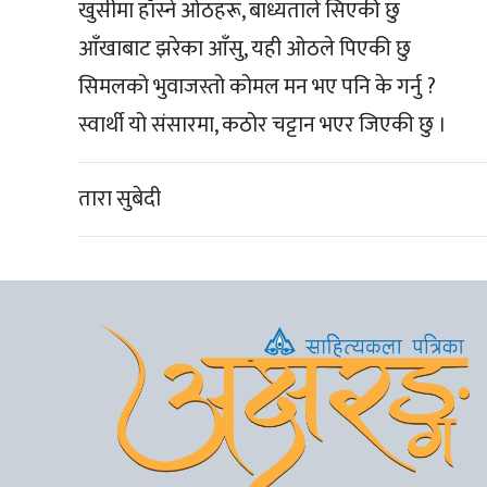
खुसीमा हाँस्ने ओठहरू, बाध्यताले सिएकी छु
आँखाबाट झरेका आँसु, यही ओठले पिएकी छु
सिमलको भुवाजस्तो कोमल मन भए पनि के गर्नु ?
स्वार्थी यो संसारमा, कठोर चट्टान भएर जिएकी छु ।
तारा सुबेदी