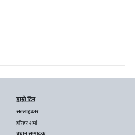
हाम्रो टिम
सल्लाहकार
हरिहर शर्मा
प्रधान सम्पादक