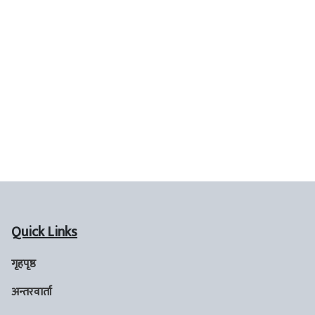
Quick Links
गृहपृष्ठ
अन्तरवार्ता