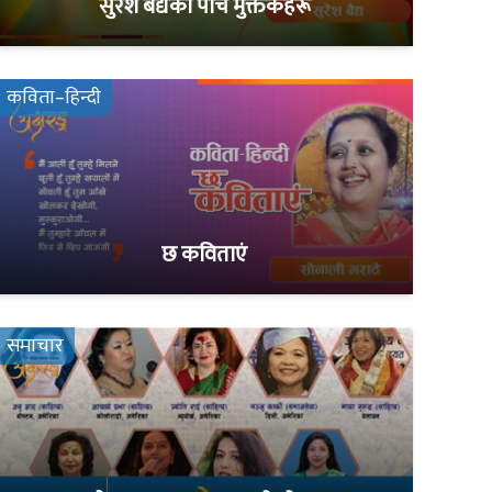
सुरेश बैद्यका पाँच मुक्तकहरू
कविता–हिन्दी
छ कविताएं
समाचार