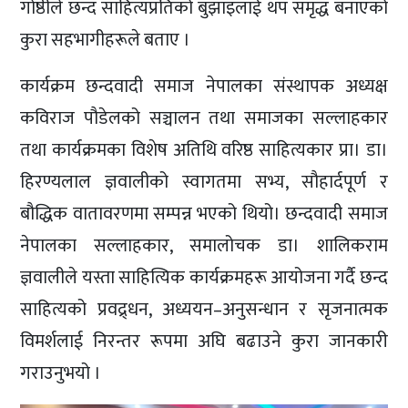
गोष्ठीले छन्द साहित्यप्रतिको बुझाइलाई थप समृद्ध बनाएको
कुरा सहभागीहरूले बताए ।
कार्यक्रम छन्दवादी समाज नेपालका संस्थापक अध्यक्ष
कविराज पौडेलको सञ्चालन तथा समाजका सल्लाहकार
तथा कार्यक्रमका विशेष अतिथि वरिष्ठ साहित्यकार प्रा। डा।
हिरण्यलाल ज्ञवालीको स्वागतमा सभ्य, सौहार्दपूर्ण र
बौद्धिक वातावरणमा सम्पन्न भएको थियो। छन्दवादी समाज
नेपालका सल्लाहकार, समालोचक डा। शालिकराम
ज्ञवालीले यस्ता साहित्यिक कार्यक्रमहरू आयोजना गर्दै छन्द
साहित्यको प्रवद्र्धन, अध्ययन–अनुसन्धान र सृजनात्मक
विमर्शलाई निरन्तर रूपमा अघि बढाउने कुरा जानकारी
गराउनुभयो ।