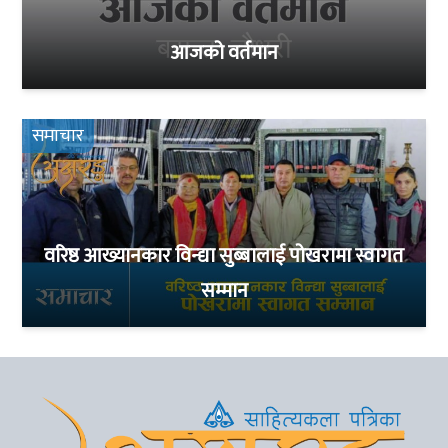
आजको वर्तमान
समाचार
वरिष्ठ आख्यानकार विन्द्या सुब्बालाई पोखरामा स्वागत
सम्मान