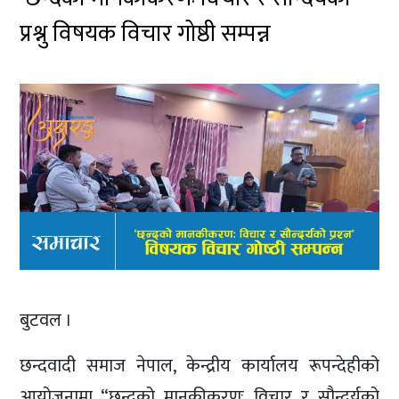
प्रश्नु विषयक विचार गोष्ठी सम्पन्न
बुटवल ।
छन्दवादी समाज नेपाल, केन्द्रीय कार्यालय रूपन्देहीको
आयोजनामा “छन्दको मानकीकरणः विचार र सौन्दर्यको