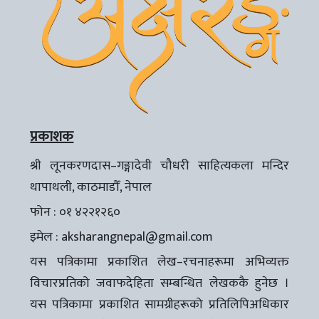
प्रकाशक
श्री लूनकरणदास–गङ्गादेवी चौधरी साहित्यकला मन्दिर
थापाथली, काठमाडौँ, नेपाल
फोन : ०१ ४२२१२६०
इमेल :
aksharangnepal@gmail.com
यस पत्रिकामा प्रकाशित लेख–रचनाहरूमा अभिव्यक्त
विचारप्रतिको जवाफदेहिता सम्बन्धित लेखककै हुनेछ ।
यस पत्रिकामा प्रकाशित सामग्रीहरूको प्रतिलिपिअधिकार