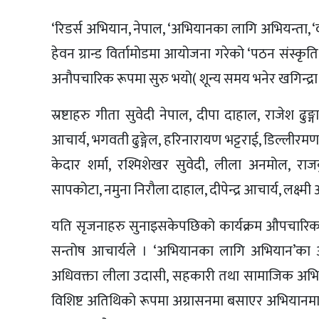
‘रिडर्स अभियान, नेपाल, ‘अभियानका लागि अभियन्ता, ‘
हेवन ग्रान्ड विर्तामोडमा आयोजना गरेको ‘पठन संस्कृत
अनौपचारिक रूपमा सुरु भयो( शून्य समय भनेर खगिन्द
स्रष्टाहरु गीता सुवेदी नेपाल, दीपा दाहाल, राजेश ढुङ
आचार्य, भगवती ढुङ्गेल, हरिनारायण भट्टराई, डिल्लीरमण न
केदार शर्मा, रश्मिशेखर सुवेदी, लीला अनमोल, राजकुम
सापकोटा, नमुना निरौला दाहाल, दीपेन्द्र आचार्य, लक्ष्मी
यति सृजनाहरु सुनाइसकेपछिको कार्यक्रम औपचारिक रू
सन्तोष आचार्यले । ‘अभियानका लागि अभियान’का अध
अधिवक्ता लीला उदासी, सहकारी तथा सामाजिक अभियन्त
विशिष्ट अतिथिको रूपमा अग्रासनमा बसाएर अभियानमा 