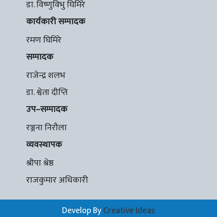
डा. विष्णुविभु घिमिरे
कार्यकारी सम्पादक
रमण घिमिरे
सम्पादक
राजेन्द्र शलभ
डा. श्वेता दीप्ति
उप–सम्पादक
रञ्जना निरौला
व्यवस्थापक
श्रीपा श्रेष्ठ
राजकुमार अधिकारी
Develop By
Creative Ideas