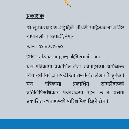
प्रकाशक
श्री लूनकरणदास–गङ्गादेवी चौधरी साहित्यकला मन्दिर
थापाथली, काठमाडौँ, नेपाल
फोन : ०१ ४२२१२६०
इमेल :
aksharangnepal@gmail.com
यस पत्रिकामा प्रकाशित लेख–रचनाहरूमा अभिव्यक्त
विचारप्रतिको जवाफदेहिता सम्बन्धित लेखककै हुनेछ ।
यस पत्रिकामा प्रकाशित सामग्रीहरूको
प्रतिलिपिअधिकार प्रकाशकमा रहने छ र यसमा
प्रकाशित रचनाहरूको पारिश्रमिक दिइने छैन ।