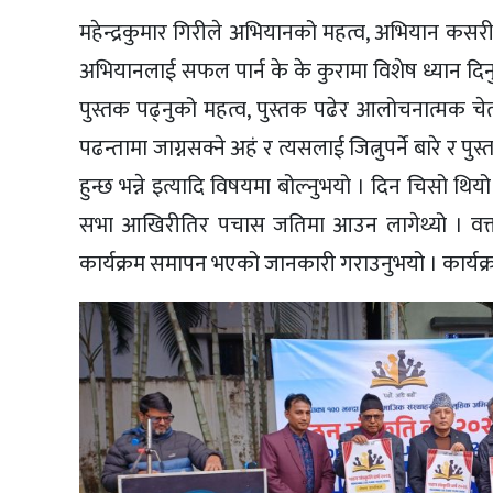
महेन्द्रकुमार गिरीले अभियानको महत्व, अभियान कसर
अभियानलाई सफल पार्न के के कुरामा विशेष ध्यान दिनुपर्
पुस्तक पढ्नुको महत्व, पुस्तक पढेर आलोचनात्मक चेत
पढन्तामा जाग्नसक्ने अहं र त्यसलाई जित्नुपर्ने बारे र 
हुन्छ भन्ने इत्यादि विषयमा बोल्नुभयो । दिन चिसो थि
सभा आखिरीतिर पचास जतिमा आउन लागेथ्यो । वक्तव
कार्यक्रम समापन भएको जानकारी गराउनुभयो । कार्यक्रम 