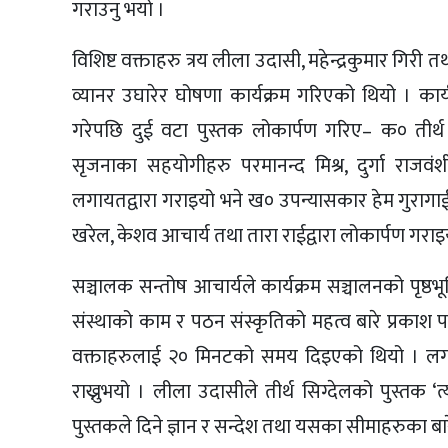
गराउनु भयो ।
विशिष्ट वक्ताहरु त्रय लीला उदासी, महेन्द्रकुमार गिरी त
व्यानर उघारेर घोषणा कार्यक्रम गरिएको थियो । कार
गरेपछि दुई वटा पुस्तक लोकार्पण गरिए– क० तीर्थ 
सृजनाका सहयोगीहरु परमानन्द मिश्र, दुर्गा राजवंशी
लगायतद्वारा गराइयो भने ख० उपन्यासकार हेम गुरागाई
खरेल, केशव आचार्य तथा तारा राईद्वारा लोकार्पण गराइ
सञ्चालक सन्तोष आचार्यले कार्यक्रम सञ्चालनको पृष्
संस्थाको काम र पठन संस्कृतिको महत्व बारे प्रकाश पा
वक्ताहरुलाई २० मिनटको समय दिइएको थियो । लगभग
राख्नुभयो । लीला उदासीले तीर्थ सिग्देलको पुस्तक 
पुस्तकले दिने ज्ञान र सन्देश तथा यसका सीमाहरुका बार