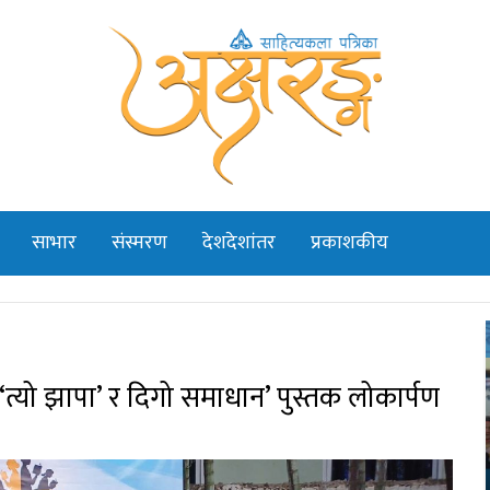
साभार
संस्मरण
देशदेशांतर
प्रकाशकीय
त्यो झापा’ र दिगो समाधान’ पुस्तक लोकार्पण