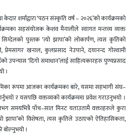
था केदार शर्माद्वारा ‘पठन संस्कृति वर्ष – २०२६’को कार्यक्रमको
्यक्रमका सहसंयोजक केशव मैनालीले स्वागत मन्तव्य व्यक्त
सिग्देलको पुस्तक ‘त्यो झापा’को लोकार्पण, त्यस कृतिको
, प्रेमसागर खनाल, कुलप्रसाद नेउपाने, दयानन्द गोस्वामी
ंको उपन्यास ‘दिगो समाधान’लाई साहित्यकारहरु पुण्यप्रसाद
यो ।
ठभूमिका रूपमा आजका कार्यक्रमका बारे, यसमा सहभागी संघ–
र्नुभयो र यसपछि वक्तव्यको कार्यक्रममा प्रवेश गराउनुभयो ।
 समयभित्रै पाँच–सात मिनट यताउतामै वक्ताहरुले कुरा
‘त्यो झापा’को विशेषता, त्यस कृतिले उठाएको ऐतिहासिकता,
े बोल्नुभयो ।