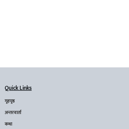
Quick Links
गृहपृष्ठ
अन्तरवार्ता
कथा