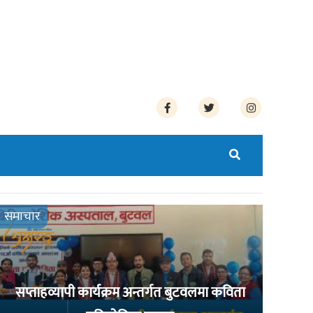
समाचार
सप्ताहव्यापी कार्यक्रम अन्तर्गत बुटवलमा कविता