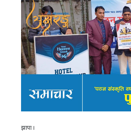
झापा ।