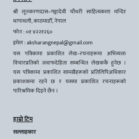
श्री लूनकरणदास–गङ्गादेवी चौधरी साहित्यकला मन्दिर
थापाथली, काठमाडौँ, नेपाल
फोन : ०१ ४२२१२६०
इमेल :
aksharangnepal@gmail.com
यस पत्रिकामा प्रकाशित लेख–रचनाहरूमा अभिव्यक्त
विचारप्रतिको जवाफदेहिता सम्बन्धित लेखककै हुनेछ ।
यस पत्रिकामा प्रकाशित सामग्रीहरूको प्रतिलिपिअधिकार
प्रकाशकमा रहने छ र यसमा प्रकाशित रचनाहरूको
पारिश्रमिक दिइने छैन ।
हाम्रो टिम
सल्लाहकार