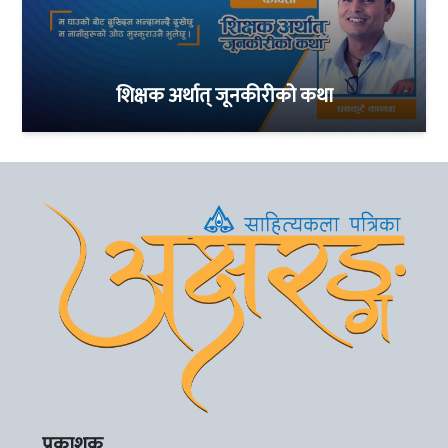
शिक्षक अर्थात् जूनकीरीको कथा
प्रकाशक