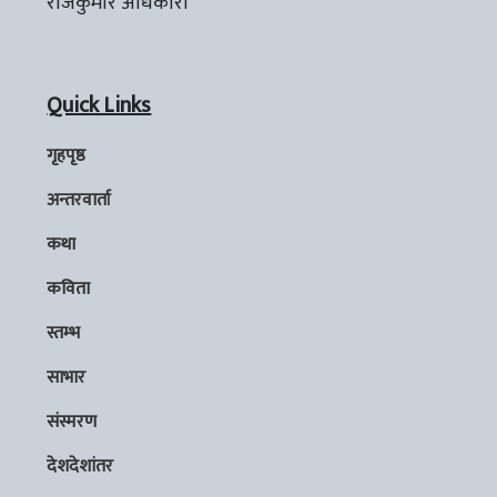
राजकुमार अधिकारी
Quick Links
गृहपृष्ठ
अन्तरवार्ता
कथा
कविता
स्तम्भ
साभार
संस्मरण
देशदेशांतर