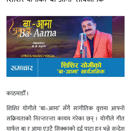
काठमाडौँ ।
शिशिर योगीले ‘बा–आमा’ सँगै सांगीतिक वृत्तमा आफ्नो
सक्रियताको निरन्तरन्ता कायम गरेका छन् । योगीले गीत
मार्फत बा र आमा एउटै सिक्काको दुई पाटा हुन् भन्ने सन्देश