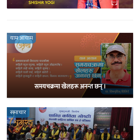
याम आयाम
समयचक्रमा खेलहरू अनन्त छन् ।
समाचार