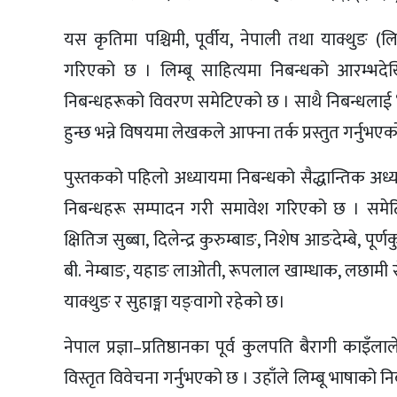
यस कृतिमा पश्चिमी, पूर्वीय, नेपाली तथा याक्थुङ (ल
गरिएको छ । लिम्बू साहित्यमा निबन्धको आरम्भदेख
निबन्धहरूको विवरण समेटिएको छ । साथै निबन्धलाई ‘सुम्जो
हुन्छ भन्ने विषयमा लेखकले आफ्ना तर्क प्रस्तुत गर्नुभए
पुस्तकको पहिलो अध्यायमा निबन्धको सैद्धान्तिक अध्य
निबन्धहरू सम्पादन गरी समावेश गरिएको छ । समेटि
क्षितिज सुब्बा, दिलेन्द्र कुरुम्बाङ, निशेष आङदेम्बे, पू
बी. नेम्बाङ, यहाङ लाओती, रूपलाल खाम्धाक, लछामी सेर्मा 
याक्थुङ र सुहाङ्मा यङ्वागो रहेको छ।
नेपाल प्रज्ञा–प्रतिष्ठानका पूर्व कुलपति बैरागी का
विस्तृत विवेचना गर्नुभएको छ । उहाँले लिम्बू भाषाक