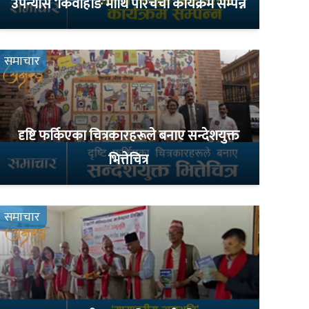
उपन्यास ‘किवाहाङ’माथि परिचर्चा कार्यक्रम सम्पन्न
समाचार
दृष्टि फर्किएका चित्रकारहरूले बनाए सन्देशयुक्त
भित्तेचित्र
समाचार