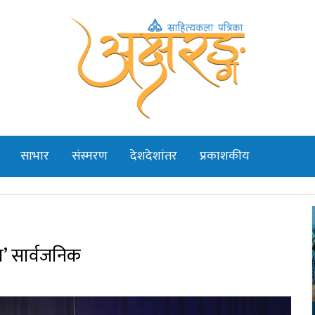
साभार
संस्मरण
देशदेशांतर
प्रकाशकीय
हा’ सार्वजनिक