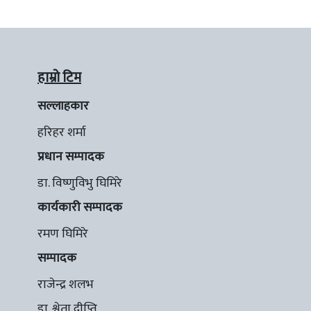
हाम्रो टिम
सल्लाहकार
हरिहर शर्मा
प्रधान सम्पादक
डा. विष्णुविभु घिमिरे
कार्यकारी सम्पादक
रमण घिमिरे
सम्पादक
राजेन्द्र शलभ
डा. श्वेता दीप्ति