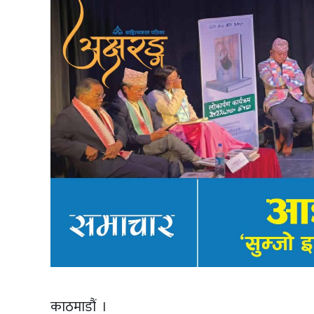
काठमाडौं ।