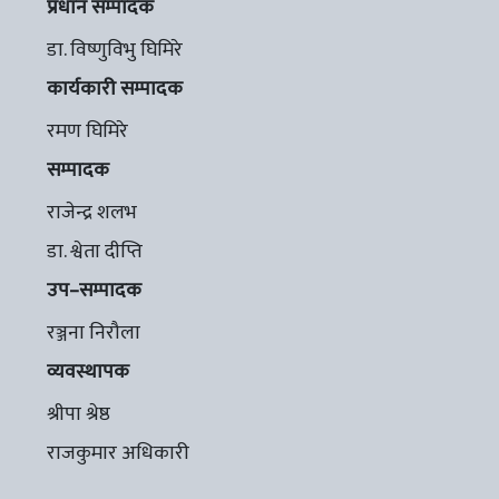
प्रधान सम्पादक
डा. विष्णुविभु घिमिरे
कार्यकारी सम्पादक
रमण घिमिरे
सम्पादक
राजेन्द्र शलभ
डा. श्वेता दीप्ति
उप–सम्पादक
रञ्जना निरौला
व्यवस्थापक
श्रीपा श्रेष्ठ
राजकुमार अधिकारी