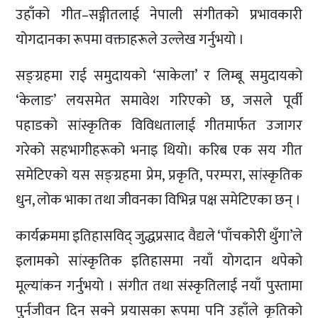
उहाँको गीत–सङ्गीतलाई नेपाली संगीतको प्रभावकारी
योगदानका रूपमा वक्ताहरूले उल्लेख गर्नुभयो ।
सङ्ग्रहमा राई समुदायको ‘साकेला’ र लिम्बू समुदायको
‘केलाङ’ लयसमेत समावेश गरिएको छ, जसले पूर्वी
पहाडको सांस्कृतिक विविधतालाई गीतमार्फत उजागर
गरेको सहभागीहरूको भनाइ थियो। करिब एक सय गीत
समेटिएको यस सङ्ग्रहमा प्रेम, प्रकृति, परम्परा, सांस्कृतिक
धुन, लोक भाका तथा जीवनका विभिन्न पक्ष समेटिएका छन् ।
कार्यक्रममा इतिहासविद् जुद्धप्रसाद वैद्यले ‘पाँचकोरी थुँगा’ले
इलामको सांस्कृतिक इतिहासमा नयाँ योगदान थपेको
मूल्यांकन गर्नुभयो । संगीत तथा संस्कृतिलाई नयाँ पुस्तामा
पुर्नजीवन दिन सक्ने प्रयासका रूपमा पनि उहाँले कृतिको