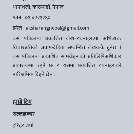
थापाथली, काठमाडौँ, नेपाल
फोन : ०१ ४२२१२६०
इमेल :
aksharangnepal@gmail.com
यस पत्रिकामा प्रकाशित लेख–रचनाहरूमा अभिव्यक्त
विचारप्रतिको जवाफदेहिता सम्बन्धित लेखककै हुनेछ ।
यस पत्रिकामा प्रकाशित सामग्रीहरूको प्रतिलिपिअधिकार
प्रकाशकमा रहने छ र यसमा प्रकाशित रचनाहरूको
पारिश्रमिक दिइने छैन ।
हाम्रो टिम
सल्लाहकार
हरिहर शर्मा