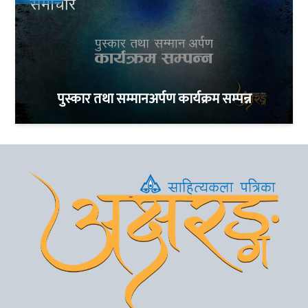
पुस्कार तथा सम्मानअर्पण कार्यक्रम सम्पन्न