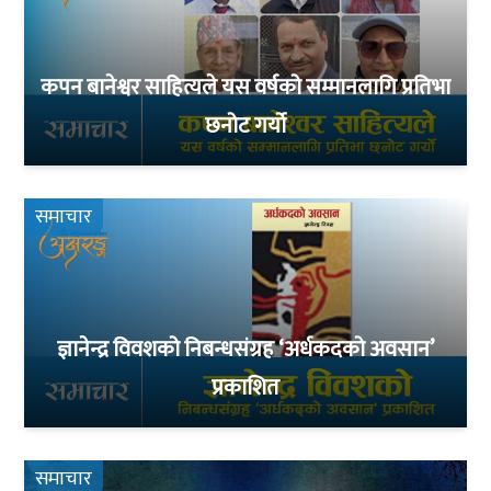
कपन बानेश्वर साहित्यले यस वर्षको सम्मानलागि प्रतिभा
छनोट गर्यो
समाचार
ज्ञानेन्द्र विवशको निबन्धसंग्रह ‘अर्धकदको अवसान’
प्रकाशित
समाचार