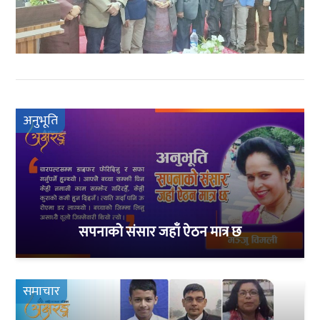
अनुभूति
सपनाको संसार जहाँ ऐठन मात्र छ
समाचार