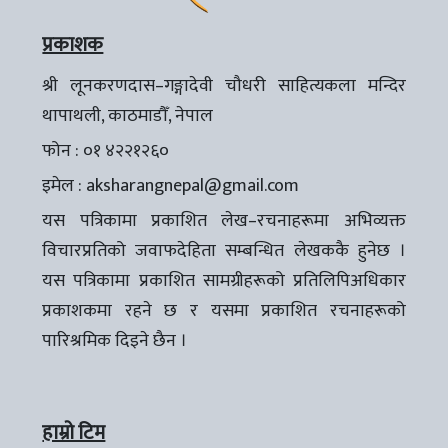
प्रकाशक
श्री लूनकरणदास–गङ्गादेवी चौधरी साहित्यकला मन्दिर
थापाथली, काठमाडौँ, नेपाल
फोन : ०१ ४२२१२६०
इमेल :
aksharangnepal@gmail.com
यस पत्रिकामा प्रकाशित लेख–रचनाहरूमा अभिव्यक्त
विचारप्रतिको जवाफदेहिता सम्बन्धित लेखककै हुनेछ ।
यस पत्रिकामा प्रकाशित सामग्रीहरूको प्रतिलिपिअधिकार
प्रकाशकमा रहने छ र यसमा प्रकाशित रचनाहरूको
पारिश्रमिक दिइने छैन ।
हाम्रो टिम