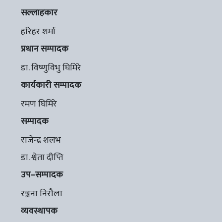
सल्लाहकार
हरिहर शर्मा
प्रधान सम्पादक
डा. विष्णुविभु घिमिरे
कार्यकारी सम्पादक
रमण घिमिरे
सम्पादक
राजेन्द्र शलभ
डा. श्वेता दीप्ति
उप–सम्पादक
रञ्जना निरौला
व्यवस्थापक