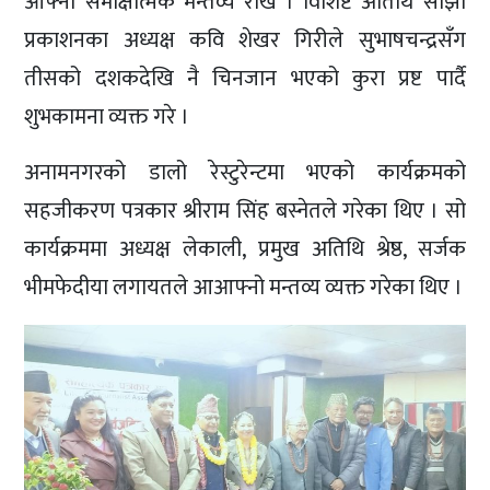
आफ्नो समीक्षात्मक मन्तव्य राखे । विशिष्ट अतिथि साझा
प्रकाशनका अध्यक्ष कवि शेखर गिरीले सुभाषचन्द्रसँग
तीसको दशकदेखि नै चिनजान भएको कुरा प्रष्ट पार्दै
शुभकामना व्यक्त गरे ।
अनामनगरको डालो रेस्टुरेन्टमा भएको कार्यक्रमको
सहजीकरण पत्रकार श्रीराम सिंह बस्नेतले गरेका थिए । सो
कार्यक्रममा अध्यक्ष लेकाली, प्रमुख अतिथि श्रेष्ठ, सर्जक
भीमफेदीया लगायतले आआफ्नो मन्तव्य व्यक्त गरेका थिए ।