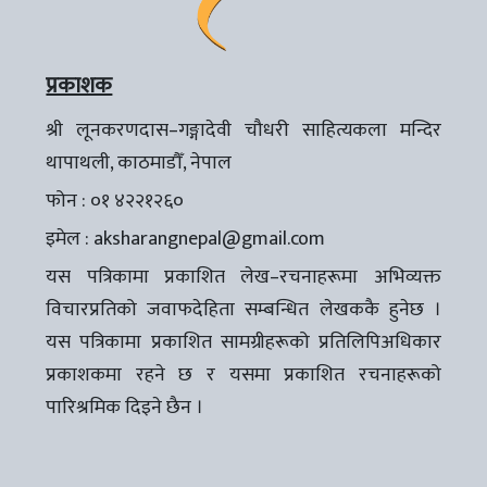
प्रकाशक
श्री लूनकरणदास–गङ्गादेवी चौधरी साहित्यकला मन्दिर
थापाथली, काठमाडौँ, नेपाल
फोन : ०१ ४२२१२६०
इमेल :
aksharangnepal@gmail.com
यस पत्रिकामा प्रकाशित लेख–रचनाहरूमा अभिव्यक्त
विचारप्रतिको जवाफदेहिता सम्बन्धित लेखककै हुनेछ ।
यस पत्रिकामा प्रकाशित सामग्रीहरूको प्रतिलिपिअधिकार
प्रकाशकमा रहने छ र यसमा प्रकाशित रचनाहरूको
पारिश्रमिक दिइने छैन ।