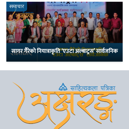
समाचार
सागर गैरेको नियात्राकृति ‘एउटा अल्बाट्रस’ सार्वजनिक