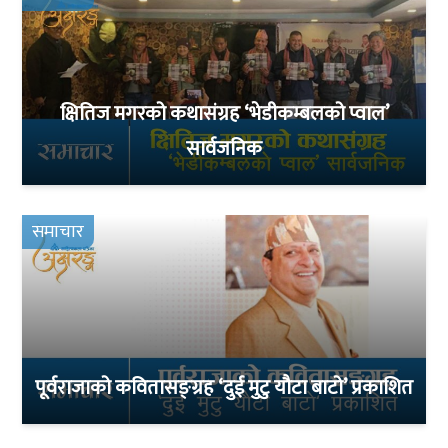
क्षितिज मगरको कथासंग्रह ‘भेडीकम्बलको प्वाल’
सार्वजनिक
समाचार
पूर्वराजाको कवितासङ्ग्रह ‘दुई मुटु यौटा बाटो’ प्रकाशित