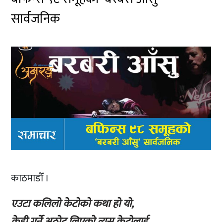
सार्वजनिक
काठमाडौँ ।
एउटा कलिलो केटोको कथा हो यो,
केही गर्ने अठोट लिएको त्यस केटोलाई,