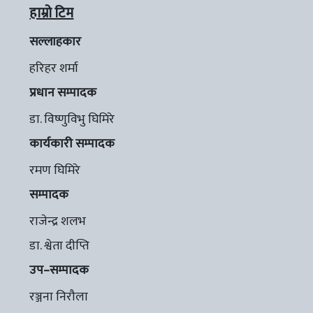
हाम्रो टिम
सल्लाहकार
हरिहर शर्मा
प्रधान सम्पादक
डा. विष्णुविभु घिमिरे
कार्यकारी सम्पादक
रमण घिमिरे
सम्पादक
राजेन्द्र शलभ
डा. श्वेता दीप्ति
उप–सम्पादक
रञ्जना निरौला