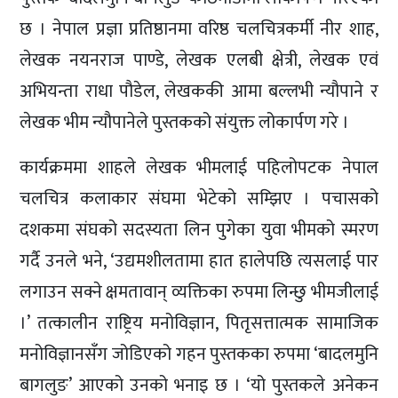
छ । नेपाल प्रज्ञा प्रतिष्ठानमा वरिष्ठ चलचित्रकर्मी नीर शाह,
लेखक नयनराज पाण्डे, लेखक एलबी क्षेत्री, लेखक एवं
अभियन्ता राधा पौडेल, लेखककी आमा बल्लभी न्यौपाने र
लेखक भीम न्यौपानेले पुस्तकको संयुक्त लोकार्पण गरे ।
कार्यक्रममा शाहले लेखक भीमलाई पहिलोपटक नेपाल
चलचित्र कलाकार संघमा भेटेको सम्झिए । पचासको
दशकमा संघको सदस्यता लिन पुगेका युवा भीमको स्मरण
गर्दै उनले भने, ‘उद्यमशीलतामा हात हालेपछि त्यसलाई पार
लगाउन सक्ने क्षमतावान् व्यक्तिका रुपमा लिन्छु भीमजीलाई
।’ तत्कालीन राष्ट्रिय मनोविज्ञान, पितृसत्तात्मक सामाजिक
मनोविज्ञानसँग जोडिएको गहन पुस्तकका रुपमा ‘बादलमुनि
बागलुङ’ आएको उनको भनाइ छ । ‘यो पुस्तकले अनेकन