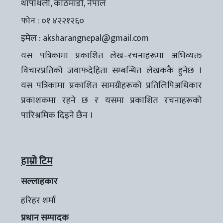
थापाथली, काठमाडौँ, नेपाल
फोन : ०१ ४२२१२६०
इमेल :
aksharangnepal@gmail.com
यस पत्रिकामा प्रकाशित लेख–रचनाहरूमा अभिव्यक्त
विचारप्रतिको जवाफदेहिता सम्बन्धित लेखककै हुनेछ ।
यस पत्रिकामा प्रकाशित सामग्रीहरूको प्रतिलिपिअधिकार
प्रकाशकमा रहने छ र यसमा प्रकाशित रचनाहरूको
पारिश्रमिक दिइने छैन ।
हाम्रो टिम
सल्लाहकार
हरिहर शर्मा
प्रधान सम्पादक