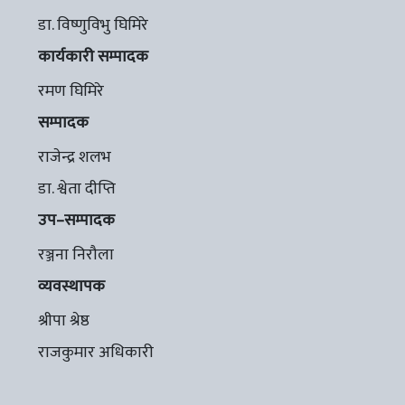
डा. विष्णुविभु घिमिरे
कार्यकारी सम्पादक
रमण घिमिरे
सम्पादक
राजेन्द्र शलभ
डा. श्वेता दीप्ति
उप–सम्पादक
रञ्जना निरौला
व्यवस्थापक
श्रीपा श्रेष्ठ
राजकुमार अधिकारी