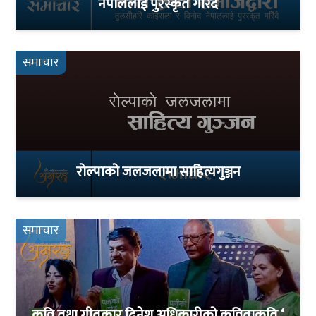
नेपाललाई पुरस्कृत गरिँदै
समाचार
रोल्पाको जलजलामा साहित्यगुञ्जन
समाचार
कवि तथा गीतकार दिनेश अधिकारीको कविताकृति ‘