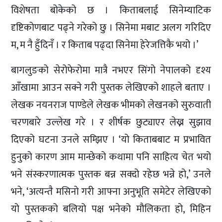
विशेषता बोकेको छ । किताबलाई सिनेम्याटिक
दृष्टिकोणबाट पढ्ने गरेको छु । सिनेमा मबाट अलग गरिदिए
म, म नै हुँदिनँ । र किताब पढ्दा सिनेमा हेरेजत्तिकै भयो ।’
बागलुङको सेरोफेरोमा मात्रै नभएर सिंगो नेपालको दृश्य
आँखामा आउन सक्ने गरी पुस्तक लेखिएको शाहले बताए ।
लेखक नयनराज पाण्डेले लेखक भीमको लेखनको सुरुवाती
चरणबारे उल्लेख गरे । र शीर्षक छुट्याएर लेख्न सुझाव
दिएको घटना उनले सम्झिए । ‘यो किताबबाट म प्रभावित
हुनुको कारण आम मान्छेको कथामा पनि साहित्य चेत भयो
भने संस्करणात्मक पुस्तक बन्न सक्दो रहेछ भन्ने हो,’ उनले
भने, ‘अत्यन्तै मसिनो गरी आफ्ना अनुभूति समेटेर लेखिएको
यो पुस्तकको बलियो पक्ष भनेको मौलिकता हो, मिहिन