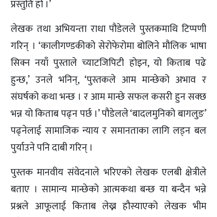
प्रस्तुति हो ।’
लेखक तथा अभियन्ता राधा पौडेलले पुस्तकमाथि टिप्पणी
गरिन् । ‘कालीगण्डकीको सेरोफेरोमा बोलिने मौलिक भाषा
सिक्न नयाँ पुस्ताले च्याटजिपिटी होइन, यो किताब पढे
हुन्छ,’ उनले भनिन्, ‘पुस्तकले आम मान्छेको अभाव र
संघर्षको कथा भन्छ । र आम मान्छे सफल कसरी हुन सक्छ
भन्न यो किताब पढ्न पर्छ ।’ पौडेलले ‘बादलमुनिको बागलुङ’
पढ्नेलाई सामाजिक न्याय र समानताका लागि लड्न बल
पुर्याउने पनि दाबी गरिन् ।
पुस्तक मानवीय संवेदनाले भरिएको लेखक एलबी क्षेत्रीले
बताए । सामान्य मान्छेको आत्मकथा बन्छ या बन्दैन भन्ने
प्रश्नले आफूलाई किताब लेख्न हौस्याएको लेखक भीम