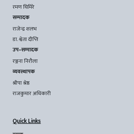
रमण घिमिरे
सम्पादक
राजेन्द्र शलभ
डा. श्वेता दीप्ति
उप–सम्पादक
रञ्जना निरौला
व्यवस्थापक
श्रीपा श्रेष्ठ
राजकुमार अधिकारी
Quick Links