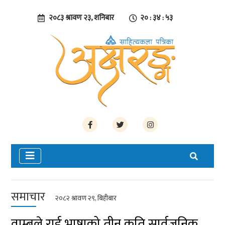
२०८३ श्रावण २३, शनिबार
२० : ३४ : ५३
समाचार
२०८२ श्रावण २९, बिहीबार
वाम्बुले राई भाषाको तीन कृति सार्वजनिक