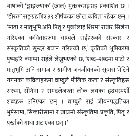
भाषाको ‘छ्वाङ्ल्याक’ (छाल) मुक्तकसङ्ग्रह प्रकाशित छ ।
‘डोरुम’ सङ्ग्रहभित्र ३९ शीर्षकका छोटा कविता रहेका छन् ।
‘माता र मातृभूमि अनि पितृ र पुर्खालाई शिरमा राखेर सिर्जना
गरिएका कविताहरूमा वाम्बुले राईहरूको संस्कार र
संस्कृतिको सुन्दर बयान गरिएको छ,’ कृतिको भूमिकामा
पुष्पहरि क्याम्पा राईले लेख्नुभएको छ, ‘शब्द–शब्दमा माटो र
मातृभूमि अनि समाज र ग्रामीण जनजीवनको सुवास भेटिने
गगनका कविताहरूमा वाम्बुले मौलिक कला र संस्कृतिहरू
सरुमा, सँगिना र रामदलेजस्ता लोक लयका हृदयस्पर्शी
शब्दहरू उनिएका छन् । वाम्बुले राई जीवनपद्धतिका
भुमेसामा, सिकारीसामा र खाउमो संस्कृतिमा प्रकृति, पितृ र
पुर्खाको गाथा अटाएका छन् ।’