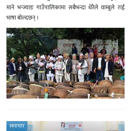
माने भन्ज्याङ गाउँपालिकामा सबैभन्दा धेरैले वाम्बुले राई
भाषा बोल्दछन् ।
समाचार