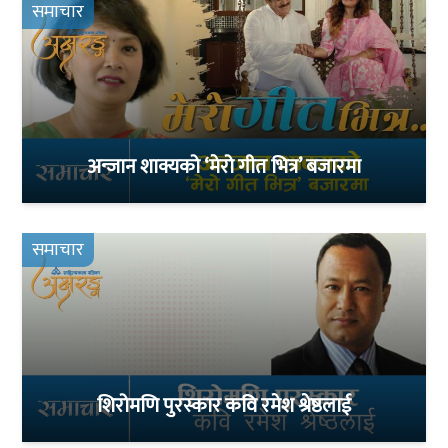
समाचार
अन्जान शाक्यको ‘मेरो गीत भित्र’ बजारमा
समाचार
शिरोमणि पुरस्कार कवि रमेश श्रेष्ठलाई