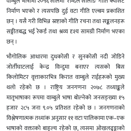
वाम्बुले भाषामा २०५६ सालमा ‘राम्दले सालाङ’ गीति क्यासेट
निर्माण भएको र त्यसपछि दुई वटा गीति एल्बम प्रकाशित
छन् । यसै गरी विभिन्न स्रष्टाको गीति रचना तथा सङ्कलनहरू
सङ्गीतबद्ध भई रेकर्ड तथा श्रव्य दृश्य सामग्री निर्माण भएका
छन् ।
भौगोलिक आधारमा दुधकोसी र सुनकोसी नदी जोडिने
जोर्तीघाटलाई केन्द्र विन्दुमा बनाएर त्यसको बिस
किलोमिटर वृत्ताकारभित्र किरात वाम्बुले राईहरूको मुख्य
थलो रहेको छ । राष्ट्रिय जनगणना २०७८ तथ्याङ्कले
मातृभाषाका रूपमा वाम्बुले भाषा बोल्नेको जनसङ्ख्या १५
हजार २८५ जना ९.०५ प्रतिशत रहेको छ । जनगणनाको
विश्लेषणात्मक तथ्यांक अनुसार ११ वटा पालिकामा एक–एक
भाषाको वक्ताको बाहुल्य रहेको छ, त्यसमा ओखलढुङ्गाको