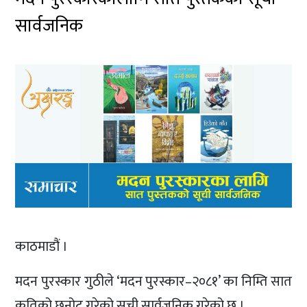
सार्वजनिक
काठमाडौं ।
मदन पुरस्कार गुठीले ‘मदन पुरस्कार–२०८१’ का निम्ति सात
कृतिको छनोट गरेको सूची सार्वजनिक गरेको छ ।