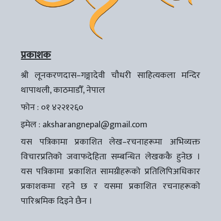
प्रकाशक
श्री लूनकरणदास–गङ्गादेवी चौधरी साहित्यकला मन्दिर
थापाथली, काठमाडौँ, नेपाल
फोन : ०१ ४२२१२६०
इमेल :
aksharangnepal@gmail.com
यस पत्रिकामा प्रकाशित लेख–रचनाहरूमा अभिव्यक्त
विचारप्रतिको जवाफदेहिता सम्बन्धित लेखककै हुनेछ ।
यस पत्रिकामा प्रकाशित सामग्रीहरूको प्रतिलिपिअधिकार
प्रकाशकमा रहने छ र यसमा प्रकाशित रचनाहरूको
पारिश्रमिक दिइने छैन ।