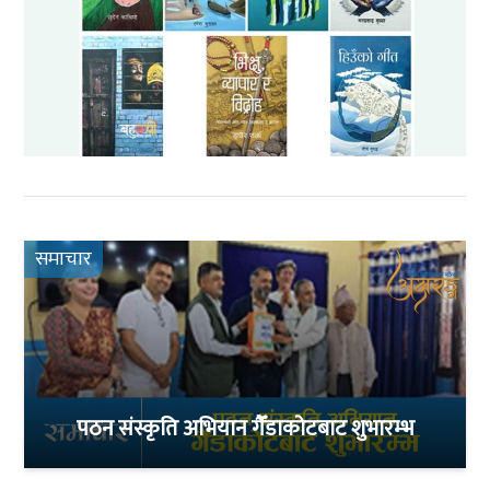
समाचार
पठन संस्कृति अभियान गैँडाकोटबाट शुभारम्भ