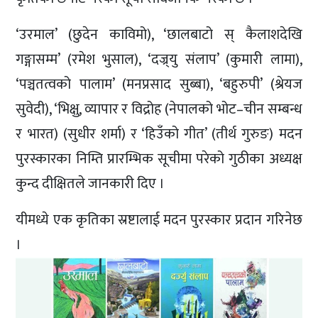
‘उरमाल’ (छुदेन काविमो), ‘छालबाटो स् कैलाशदेखि
गङ्गासम्म’ (रमेश भुसाल), ‘दज्र्यु संलाप’ (कुमारी लामा),
‘पञ्चतत्वको पालाम’ (मनप्रसाद सुब्बा), ‘बहुरुपी’ (श्रेयज
सुवेदी), ‘भिक्षु, व्यापार र विद्रोह (नेपालको भोट–चीन सम्बन्ध
र भारत) (सुधीर शर्मा) र ‘हिउँको गीत’ (तीर्थ गुरुङ) मदन
पुरस्कारका निम्ति प्रारम्भिक सूचीमा परेको गुठीका अध्यक्ष
कुन्द दीक्षितले जानकारी दिए ।
यीमध्ये एक कृतिका स्रष्टालाई मदन पुरस्कार प्रदान गरिनेछ
।