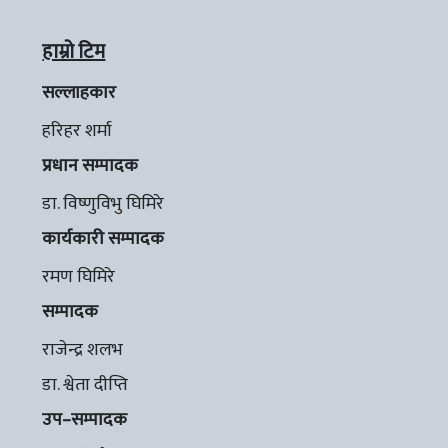
हाम्रो टिम
सल्लाहकार
हरिहर शर्मा
प्रधान सम्पादक
डा. विष्णुविभु घिमिरे
कार्यकारी सम्पादक
रमण घिमिरे
सम्पादक
राजेन्द्र शलभ
डा. श्वेता दीप्ति
उप–सम्पादक