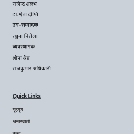
राजेन्द्र शलभ
डा. श्वेता दीप्ति
उप–सम्पादक
रञ्जना निरौला
व्यवस्थापक
श्रीपा श्रेष्ठ
राजकुमार अधिकारी
Quick Links
गृहपृष्ठ
अन्तरवार्ता
कथा