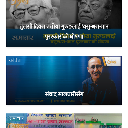
तुलसी दिवस र तोया गुरुङलाई ‘वसुन्धरा-मान
पुरस्कार’को घोषणा
कविता
संवाद सालघारीसँग
समाचार