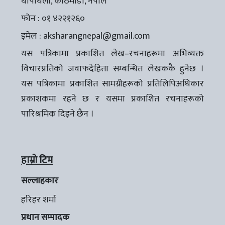
थापाथली, काठमाडौँ, नेपाल
फोन : ०१ ४२२१२६०
इमेल :
aksharangnepal@gmail.com
यस पत्रिकामा प्रकाशित लेख–रचनाहरूमा अभिव्यक्त
विचारप्रतिको जवाफदेहिता सम्बन्धित लेखककै हुनेछ ।
यस पत्रिकामा प्रकाशित सामग्रीहरूको प्रतिलिपिअधिकार
प्रकाशकमा रहने छ र यसमा प्रकाशित रचनाहरूको
पारिश्रमिक दिइने छैन ।
हाम्रो टिम
सल्लाहकार
हरिहर शर्मा
प्रधान सम्पादक