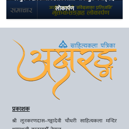
लोकार्पण
प्रकाशक
श्री लूनकरणदास–गङ्गादेवी चौधरी साहित्यकला मन्दिर