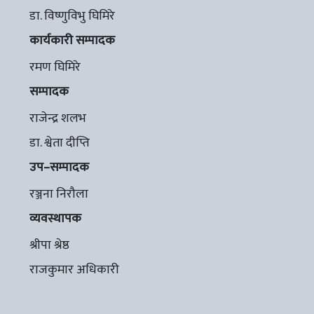
डा. विष्णुविभु घिमिरे
कार्यकारी सम्पादक
रमण घिमिरे
सम्पादक
राजेन्द्र शलभ
डा. श्वेता दीप्ति
उप–सम्पादक
रञ्जना निरौला
व्यवस्थापक
श्रीपा श्रेष्ठ
राजकुमार अधिकारी