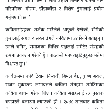
किसिमको उग्रता छैन । साथै उहाँले बिम्बका रुपमा पनि
वरिपरिका मौसम, डाँडाकाँडा र विशेष ढुंगालाई प्रयोग
गर्नुभएको छ ।’
कवितासंग्रहका सर्जक गाउँलेले आफूले देखेको, भोगेको
कुरालाई सहज र सरल ढंगले कवितामा उतारेको बताइन् ।
उनले भनिन्, ‘समाजका विभिन्न पक्षलाई समेटेर संग्रहको
रुपमा प्रकाशन गरेको हुँ । पाठकले मनपराइदिनुहुन्छ भन्नेमा
विश्वास्त छु ।’
कार्यक्रममा कवि देवान किराती, बिमल बैद्य, कृष्ण बराल,
राजन मुकारुङ लगायतले कविता संग्रहमा समेटिएका
कविता बाचन गरेका थिए । कविता संग्रहलाई रत्न पुस्तक
भण्डारले बजारमा ल्याएको हो । २०४८ सालबाट कविता