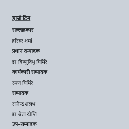
हाम्रो टिम
सल्लाहकार
हरिहर शर्मा
प्रधान सम्पादक
डा. विष्णुविभु घिमिरे
कार्यकारी सम्पादक
रमण घिमिरे
सम्पादक
राजेन्द्र शलभ
डा. श्वेता दीप्ति
उप–सम्पादक