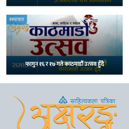
समाचार
फागुन १६ र १७ गते काठमाडौं उत्सव हुँदै