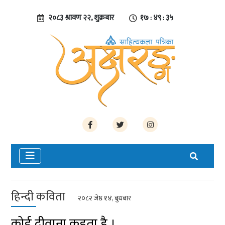
२०८३ श्रावण २२, शुक्रबार
१७ : ४९ : ३६
हिन्दी कविता
२०८२ जेष्ठ १४, बुधबार
कोई दीवाना कहता है ।