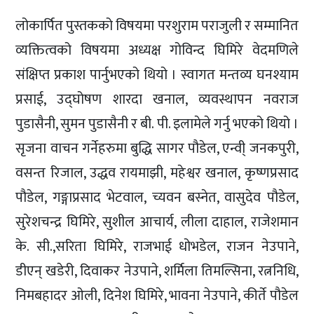
लोकार्पित पुस्तकको विषयमा परशुराम पराजुली र सम्मानित
व्यक्तित्वको विषयमा अध्यक्ष गोविन्द घिमिरे वेदमणिले
संक्षिप्त प्रकाश पार्नुभएको थियो । स्वागत मन्तव्य घनश्याम
प्रसाई, उद्घोषण शारदा खनाल, व्यवस्थापन नवराज
पुडासैनी, सुमन पुडासैनी र बी. पी. इलामेले गर्नु भएको थियो ।
सृजना वाचन गर्नेहरुमा बुद्धि सागर पौडेल, एन्वी् जनकपुरी,
वसन्त रिजाल, उद्धव रायमाझी, महेश्वर खनाल, कृष्णप्रसाद
पौडेल, गङ्गाप्रसाद भेटवाल, च्यवन बस्नेत, वासुदेव पौडेल,
सुरेशचन्द्र घिमिरे, सुशील आचार्य, लीला दाहाल, राजेशमान
के. सी.,सरिता घिमिरे, राजभाई धोभडेल, राजन नेउपाने,
डीएन् खडेरी, दिवाकर नेउपाने, शर्मिला तिमल्सिना, रत्ननिधि,
निमबहादर ओली, दिनेश घिमिरे, भावना नेउपाने, कीर्ते पौडेल