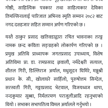
गोष्ठी, साहित्यिक पत्रकार तथा साहित्यकार देविका
तिमल्सिनालाई पारिजात अभिनव स्मृति सम्मान २०८२ बाट
नगद दशहजार सहित सम्मान अर्पण गरिएको छ ।
यस्तै ठाकुर प्रसाद खतिवडाद्वारा रचित भावनाका तरङ्ग
नामक छन्द कविता सङ्ग्रहको लोकार्पण गरिएको छ ।
प्रमुख अतिथि प्राध्यापक जगतप्रसाद उपाध्याय, विशेष
अतिथिमा प्रा. डा. रामप्रसाद ज्ञवाली, नर्मदेश्वरी सत्याल,
शीतल गिरी, डिल्लिराज अर्याल, मधुसूदन घिमिरे, मञ्जुश्री
प्रधान के. सी., खोलाघरे साहिँलो, पुरुषोत्तम सिग्देल,
सरस्वती गिरी, गङ्गाप्रसाद भेटवाल, विजयध्वज थापा,
नन्दकुमार सुब्बा, निर्मलरमण पराजुलीआदि रहनुभएको
थियो । सभाका सभापतित्व विमल अर्यालले गर्नुभयो ।