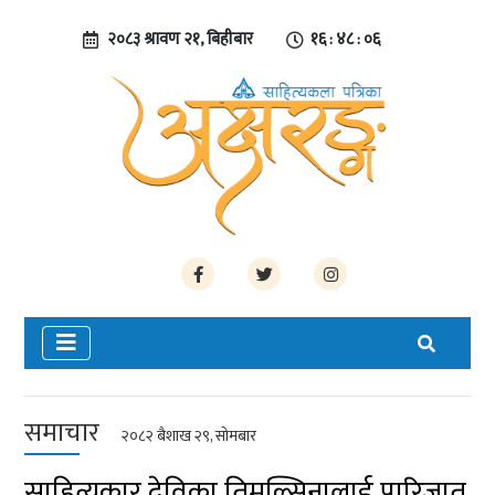
२०८३ श्रावण २१, बिहीबार
१६ : ४८ : ०६
समाचार
२०८२ बैशाख २९, सोमबार
साहित्यकार देविका तिमल्सिनालाई पारिजात