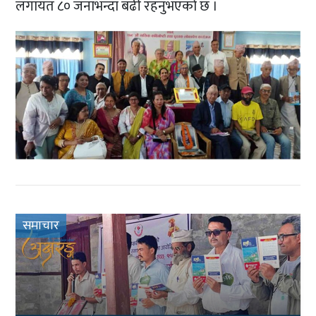
लगायत ८० जनाभन्दा बढी रहनुभएको छ ।
समाचार