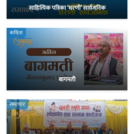
साहित्यिक पत्रिका ‘धरणी’ सार्वजनिक
कविता
बागमती
समाचार