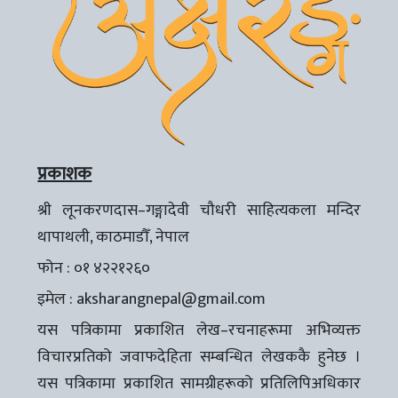
प्रकाशक
श्री लूनकरणदास–गङ्गादेवी चौधरी साहित्यकला मन्दिर
थापाथली, काठमाडौँ, नेपाल
फोन : ०१ ४२२१२६०
इमेल :
aksharangnepal@gmail.com
यस पत्रिकामा प्रकाशित लेख–रचनाहरूमा अभिव्यक्त
विचारप्रतिको जवाफदेहिता सम्बन्धित लेखककै हुनेछ ।
यस पत्रिकामा प्रकाशित सामग्रीहरूको प्रतिलिपिअधिकार