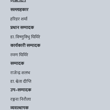
सल्लाहकार
हरिहर शर्मा
प्रधान सम्पादक
डा. विष्णुविभु घिमिरे
कार्यकारी सम्पादक
रमण घिमिरे
सम्पादक
राजेन्द्र शलभ
डा. श्वेता दीप्ति
उप–सम्पादक
रञ्जना निरौला
व्यवस्थापक