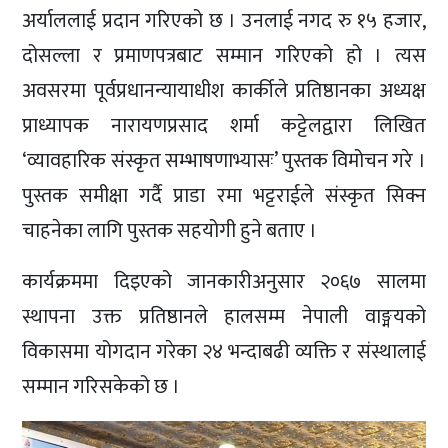
अर्याललाई प्रदान गरिएको छ । उनलाई नगद रु १५ हजार,
दोसल्ला र प्रमाणपत्रबाट सम्मान गरिएको हो । त्यस
अवसरमा पूर्वप्रधानन्यायाधीश कार्कीले प्रतिष्ठानका अध्यक्ष
प्राध्यापक नारायणप्रसाद शर्मा कट्टेलद्वारा लिखित
‘व्यावहारिक संस्कृत सम्भाषणाभ्यासः’ पुस्तक विमोचन गरे ।
पुस्तक समीक्षा गर्दै प्राडा रमा भट्टराईले संस्कृत सिक्न
चाहनेका लागि पुस्तक सहयोगी हुने बताए ।
कार्यक्रममा दिइएको जानकारीअनुसार २०६७ सालमा
स्थापना उक्त प्रतिष्ठानले हालसम्म नेपाली वाङ्मयको
विकासमा योगदान गरेका २४ भन्दाबढी व्यक्ति र संस्थालाई
सम्मान गरिसकेको छ ।