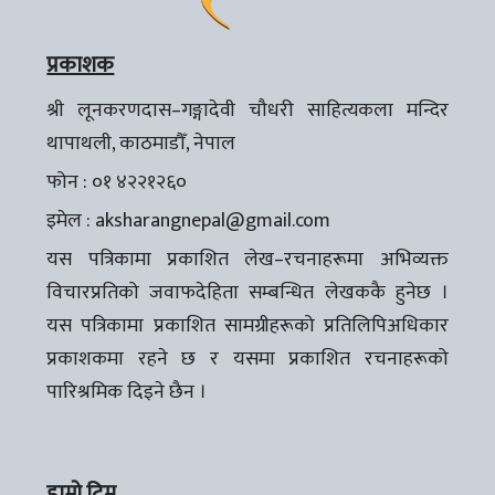
प्रकाशक
श्री लूनकरणदास–गङ्गादेवी चौधरी साहित्यकला मन्दिर
थापाथली, काठमाडौँ, नेपाल
फोन : ०१ ४२२१२६०
इमेल :
aksharangnepal@gmail.com
यस पत्रिकामा प्रकाशित लेख–रचनाहरूमा अभिव्यक्त
विचारप्रतिको जवाफदेहिता सम्बन्धित लेखककै हुनेछ ।
यस पत्रिकामा प्रकाशित सामग्रीहरूको प्रतिलिपिअधिकार
प्रकाशकमा रहने छ र यसमा प्रकाशित रचनाहरूको
पारिश्रमिक दिइने छैन ।
हाम्रो टिम