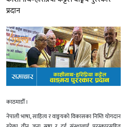
प्रदान
काठमाडौँ ।
नेपाली भाषा, साहित्य र वाङ्मयको विकासका निम्ति योगदान
गरेका तीन जना स्रष्टा र दुई संस्थालाई पुरस्कारसहित