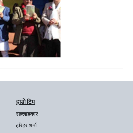
हाम्रो टिम
सल्लाहकार
हरिहर शर्मा