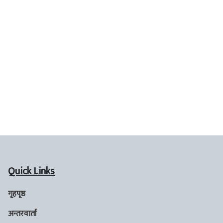
Quick Links
गृहपृष्ठ
अन्तरवार्ता