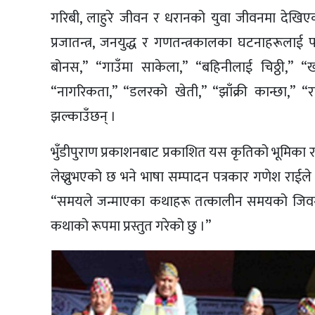
गरिबी, लाहुरे जीवन र धरानको युवा जीवनमा देखिएक
प्रजातन्त्र, जनयुद्ध र गणतन्त्रकालका घटनाहरूलाई
बोनस,” “गाउँमा साकेला,” “बहिनीलाई चिठ्ठी,” “ख
“नागरिकता,” “डलरको खेती,” “झाँक्री कान्छा,” 
झल्काउँछन् ।
भुँडीपुराण प्रकाशनबाट प्रकाशित यस कृतिको भूमिका 
लेख्नुभएको छ भने भाषा सम्पादन पत्रकार गणेश राईले
“समयले जन्माएका कथाहरू तत्कालीन समयको जिवन्त बि
कथाको रूपमा प्रस्तुत गरेको छु ।”