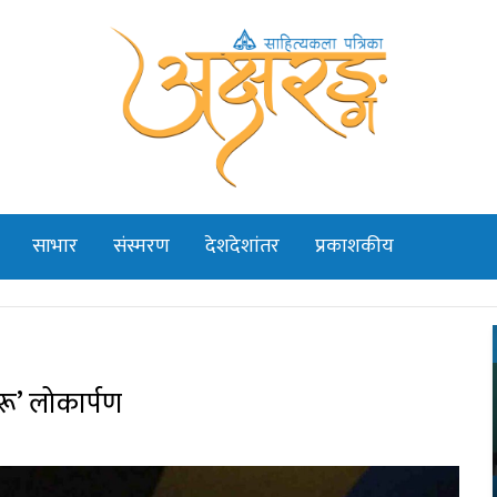
साभार
संस्मरण
देशदेशांतर
प्रकाशकीय
ू’ लोकार्पण