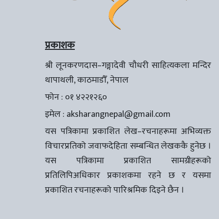
प्रकाशक
श्री लूनकरणदास–गङ्गादेवी चौधरी साहित्यकला मन्दिर
थापाथली, काठमाडौँ, नेपाल
फोन : ०१ ४२२१२६०
इमेल :
aksharangnepal@gmail.com
यस पत्रिकामा प्रकाशित लेख–रचनाहरूमा अभिव्यक्त
विचारप्रतिको जवाफदेहिता सम्बन्धित लेखककै हुनेछ ।
यस पत्रिकामा प्रकाशित सामग्रीहरूको
प्रतिलिपिअधिकार प्रकाशकमा रहने छ र यसमा
प्रकाशित रचनाहरूको पारिश्रमिक दिइने छैन ।