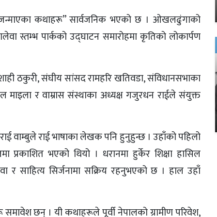
ले जन्माएका कथाहरू” सार्वजनिक भएको छ । ओखलढुंगाको
स्वालेवा स्तम्भ पार्कको उद्घाटन समारोहमा कृतिको लोकार्पण
र शाही ठकुरी, संघीय सांसद रामहरि खतिवडा, संविधानसभाका
ुल माइला र वाम्रास संस्थाका अध्यक्ष गजुरधन राईले संयुक्त
 वाम्बुले राई भाषाका लेखक पनि हुनुहुन्छ । उहाँको पहिलो
मा प्रकाशित भएको थियो । धरानमा हुर्केर शिक्षा हासिल
वा र साहित्य सिर्जनामा सक्रिय रहनुभएको छ । हाल उहाँ
ावेश छन् । यी कथाहरूले पूर्वी नेपालको ग्रामीण परिवेश,