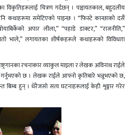
ा विकृतिहरूलाई चित्रण गर्दछन् । पञ्चायतकाल, बहुदलीय
 पनि कथाहरूमा समेटिएको पाइन्छ । “फिस्टे कान्छाको दसैं
ोयाबिर्केको अपार लीला,” “पहाडे डाक्टर,” “राजनीति,”
“रातो भाले,” लगायतका शीर्षकहरूले कथाहरूको विविधता
राष्ट्रगानका रचनाकार व्याकुल माइला र लेखक अविनाथ राईले
 गर्नुभएको छ । लेखक राईले आफ्नो कृतिबारे भन्नुभएको छ,
म्ब हुन् । धेरैजसो सत्य घटनाहरूलाई केही शृङ्गार गरेर