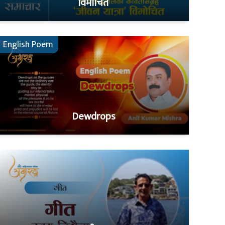
विमोचित
English Poem
Dewdrops