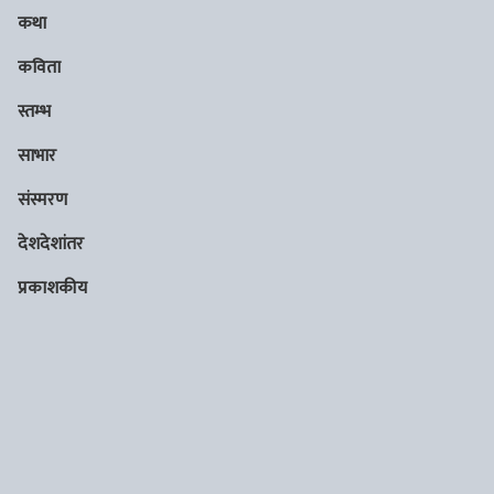
कथा
कविता
स्तम्भ
साभार
संस्मरण
देशदेशांतर
प्रकाशकीय