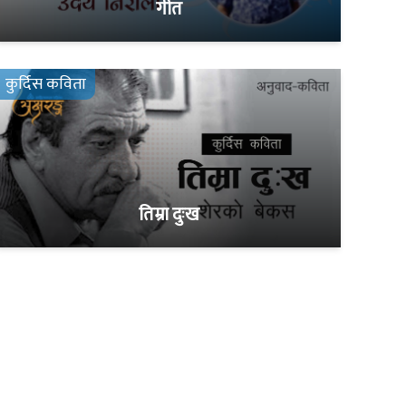
गीत
कुर्दिस कविता
तिम्रा दुःख