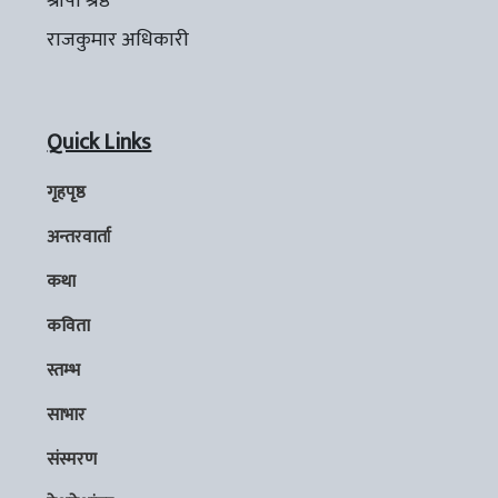
श्रीपा श्रेष्ठ
राजकुमार अधिकारी
Quick Links
गृहपृष्ठ
अन्तरवार्ता
कथा
कविता
स्तम्भ
साभार
संस्मरण