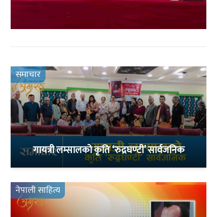
समाचार
गायत्री लम्सालको कृति ‘रुद्रघण्टी’ सार्वजनिक
नेपाली साहित्य