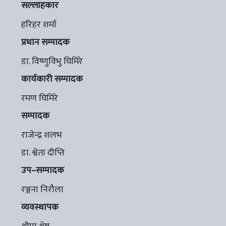
सल्लाहकार
हरिहर शर्मा
प्रधान सम्पादक
डा. विष्णुविभु घिमिरे
कार्यकारी सम्पादक
रमण घिमिरे
सम्पादक
राजेन्द्र शलभ
डा. श्वेता दीप्ति
उप–सम्पादक
रञ्जना निरौला
व्यवस्थापक