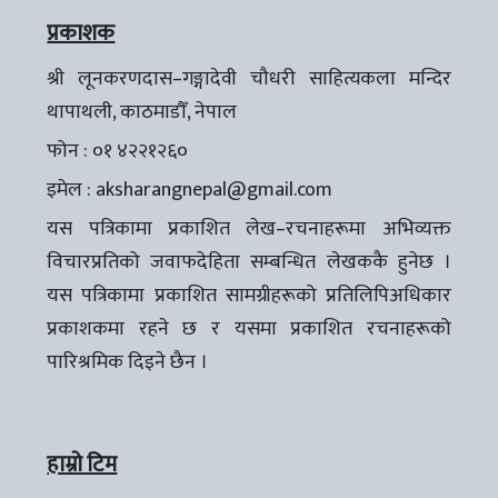
प्रकाशक
श्री लूनकरणदास–गङ्गादेवी चौधरी साहित्यकला मन्दिर
थापाथली, काठमाडौँ, नेपाल
फोन : ०१ ४२२१२६०
इमेल :
aksharangnepal@gmail.com
यस पत्रिकामा प्रकाशित लेख–रचनाहरूमा अभिव्यक्त
विचारप्रतिको जवाफदेहिता सम्बन्धित लेखककै हुनेछ ।
यस पत्रिकामा प्रकाशित सामग्रीहरूको प्रतिलिपिअधिकार
प्रकाशकमा रहने छ र यसमा प्रकाशित रचनाहरूको
पारिश्रमिक दिइने छैन ।
हाम्रो टिम