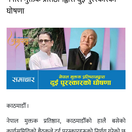
घोषणा
काठमाडौँ ।
नेपाल मुक्तक प्रतिष्ठान, काठमाडौँको हालै बसेको
कार्यसमितिको बैठकले दुई पुरस्कारहरूको निर्णय गरेको छ