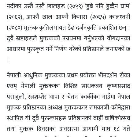
नदीका उस्तै उस्तै छालहरू (२०५९) ‘डुबे पनि डुब्दैन घाम’
(२०६२), आफ्नै छाल आफ्नै किनारा (२०६५) कालध्वनी
(२०८०) मुक्तक कृतिलगायत डेढ दर्जनकृति प्रकाशित छन् ।
दुवै स्रष्टाहरूले मुक्तकको उन्नयनमा गर्नुभएको योगदानका
आधारमा पुरस्कृत गर्ने निर्णय गरेको प्रतिष्ठानले जनाएको छ
।
नेपाली आधुनिक मुक्तकका प्रथम प्रयोक्ता भीमदर्शन रोका
एवम् नेपाली मुक्तकका विशिष्ट साधकत्रय कृष्णप्रसाद
पराजुली, रत्नशम्शेर थापा र चेतन कार्कीका नाउँमा नेपाल
मुक्तक प्रतिष्ठानका अध्यक्ष मुक्तककार रामकाजी कोनेद्वारा
स्थापित यी दुवै पुरस्कारहरू प्रतिष्ठानको बाह्रौँ वार्षिकोत्सव
तथा मुक्तक दिवसका अवसरमा आगामी माघ १८ गते