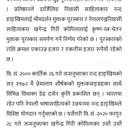
। प्रतिष्ठानले दार्जिलिङ निवासी साहित्यकार नन्द
हाङ्खिमलाई भीमदर्शन मुक्तक पुरस्कार र नेपालगञ्जनिवासी
साहित्यकार खगेन्द्र गिरी कोपिलालाई कृष्ण-रत्न-चेतन
मुक्तक पुरस्कार समर्पण गर्ने निर्णय गरेको छ । पुरस्कारको
राशि क्रमशः एकाउन्न हजार र एकतीस हजार रुपैयाँ रहेको
छ ।
वि. सं. २००० कार्तिक २६ गते जन्मनुभएका नन्द हाङ्खिमको
सन् १९७२ मै प्रेमालाप शीर्षकको मुक्तकसङ्ग्रहका साथै
विभिन्न विधाका डेढ दर्जन कृति प्रकाशित छन् । भारतमा
रहेर पनि नेपाली भाषासाहित्यको उन्नयनमा नन्द हाङ्खिमले
विशिष्ट योगदान गर्नुभएको छ । यसैगरी वि. सं. २०२० फागुन
२८ गते जन्मनुभएका खगेन्द्र गिरी कोपिलाका उस्तै उस्तै