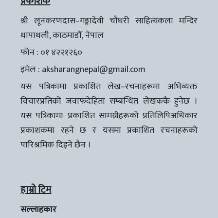
प्रकाशक
श्री लूनकरणदास–गङ्गादेवी चौधरी साहित्यकला मन्दिर
थापाथली, काठमाडौँ, नेपाल
फोन : ०१ ४२२१२६०
इमेल :
aksharangnepal@gmail.com
यस पत्रिकामा प्रकाशित लेख–रचनाहरूमा अभिव्यक्त
विचारप्रतिको जवाफदेहिता सम्बन्धित लेखककै हुनेछ ।
यस पत्रिकामा प्रकाशित सामग्रीहरूको प्रतिलिपिअधिकार
प्रकाशकमा रहने छ र यसमा प्रकाशित रचनाहरूको
पारिश्रमिक दिइने छैन ।
हाम्रो टिम
सल्लाहकार