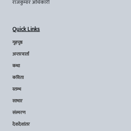
राजकुमार अधिकारी
Quick Links
गृहपृष्ठ
अन्तरवार्ता
कथा
कविता
स्तम्भ
साभार
संस्मरण
देशदेशांतर