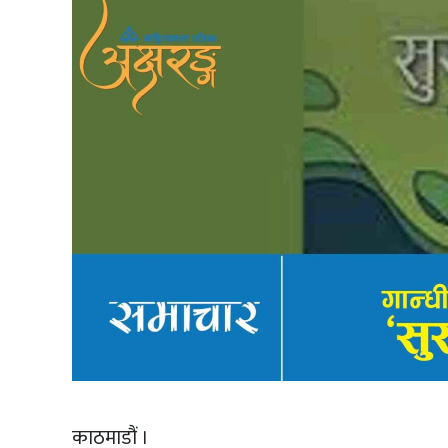
काठमाडौं ।