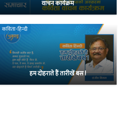
वाचन कार्यक्रम
कविता-हिन्दी
हम दोहराते हैं तारीखें बस !