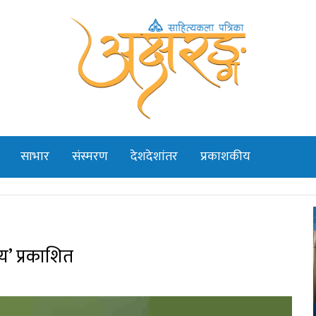
साभार
संस्मरण
देशदेशांतर
प्रकाशकीय
्य’ प्रकाशित