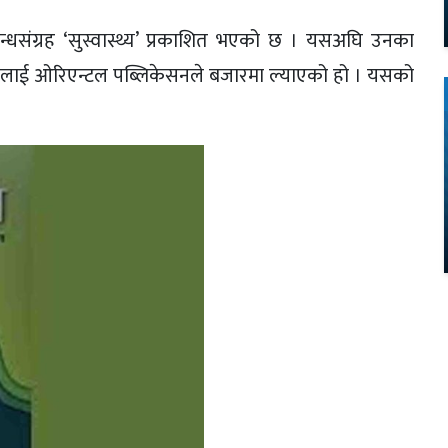
्धसंग्रह ‘सुस्वास्थ्य’ प्रकाशित भएको छ । यसअघि उनका
तकलाई ओरिएन्टल पब्लिकेसनले बजारमा ल्याएको हो । यसको