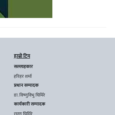
हाम्रो टिम
सल्लाहकार
हरिहर शर्मा
प्रधान सम्पादक
डा. विष्णुविभु घिमिरे
कार्यकारी सम्पादक
रमण घिमिरे