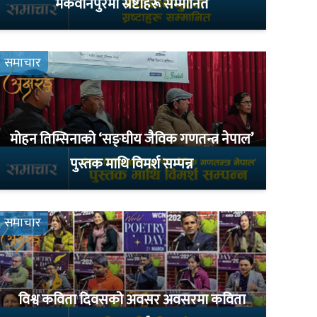
मकवानपुरमा स्रष्टाहरू सम्मानित
समाचार
मोहन तिम्सिनाको ‘सङ्घीय जैविक गणतन्त्र नेपाल’
पुस्तक माथि विमर्श सम्पन्न
समाचार
विश्व कविता दिवसको अवसर अवसरमा कविता