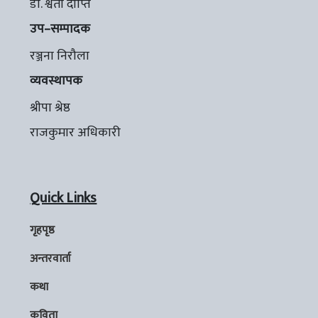
डा. श्वेता दीप्ति
उप–सम्पादक
रञ्जना निरौला
व्यवस्थापक
श्रीपा श्रेष्ठ
राजकुमार अधिकारी
Quick Links
गृहपृष्ठ
अन्तरवार्ता
कथा
कविता