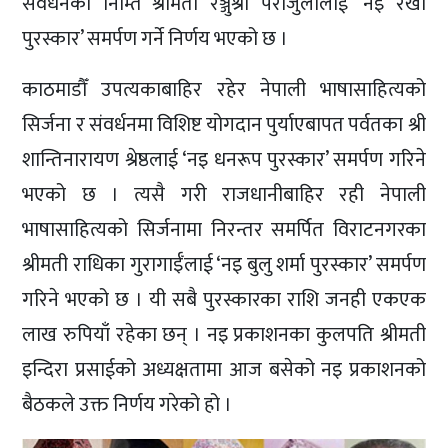
संवर्धनका निम्ति श्रीमती रञ्जुश्री पराजुलीलाई ‘नइ रेखा
पुरस्कार’ समर्पण गर्ने निर्णय भएको छ ।
काठमाडौँ उपत्यकाबाहिर रहेर नेपाली भाषासाहित्यको
सिर्जना र संवर्धनमा विशिष्ट योगदान पुर्याएबापत पर्वतका श्री
शान्तिनारायण श्रेष्ठलाई ‘नइ धनरूप पुरस्कार’ समर्पण गरिने
भएको छ । त्यसै गरी राजधानीबाहिर रही नेपाली
भाषासाहित्यको सिर्जनामा निरन्तर समर्पित विराटनगरका
श्रीमती राधिका गुरागाईँलाई ‘नइ बुलु शर्मा पुरस्कार’ समर्पण
गरिने भएको छ । यी सबै पुरस्कारका राशि जनही एकएक
लाख रुपियाँ रहेका छन् । नइ प्रकाशनका कुलपति श्रीमती
इन्दिरा प्रसाईको अध्यक्षतामा आज बसेको नइ प्रकाशनको
बैठकले उक्त निर्णय गरेको हो ।