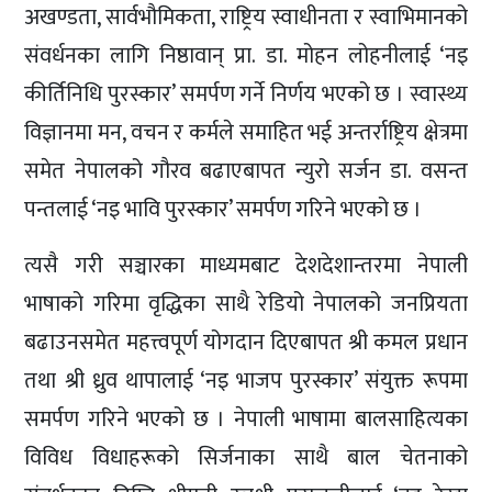
अखण्डता, सार्वभौमिकता, राष्ट्रिय स्वाधीनता र स्वाभिमानको
संवर्धनका लागि निष्ठावान् प्रा. डा. मोहन लोहनीलाई ‘नइ
कीर्तिनिधि पुरस्कार’ समर्पण गर्ने निर्णय भएको छ । स्वास्थ्य
विज्ञानमा मन, वचन र कर्मले समाहित भई अन्तर्राष्ट्रिय क्षेत्रमा
समेत नेपालको गौरव बढाएबापत न्युरो सर्जन डा. वसन्त
पन्तलाई ‘नइ भावि पुरस्कार’ समर्पण गरिने भएको छ ।
त्यसै गरी सञ्चारका माध्यमबाट देशदेशान्तरमा नेपाली
भाषाको गरिमा वृद्धिका साथै रेडियो नेपालको जनप्रियता
बढाउनसमेत महत्त्वपूर्ण योगदान दिएबापत श्री कमल प्रधान
तथा श्री ध्रुव थापालाई ‘नइ भाजप पुरस्कार’ संयुक्त रूपमा
समर्पण गरिने भएको छ । नेपाली भाषामा बालसाहित्यका
विविध विधाहरूको सिर्जनाका साथै बाल चेतनाको