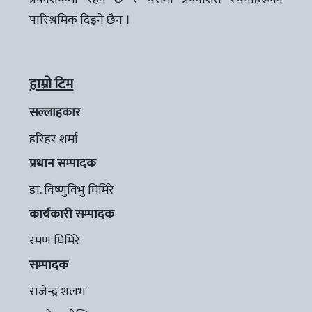
पारिश्रमिक दिइने छैन ।
हाम्रो टिम
सल्लाहकार
हरिहर शर्मा
प्रधान सम्पादक
डा. विष्णुविभु घिमिरे
कार्यकारी सम्पादक
रमण घिमिरे
सम्पादक
राजेन्द्र शलभ