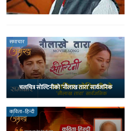
समाचार
चलचित्र सोल्टिनीको ‘नौलाख तारा’ सार्वजनिक
कविता–हिन्दी