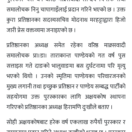
समालोचक निनु चापागाइँलाई प्रदान गरिने भएको छ । उक्त
कुरा प्रतिष्ठानका सदस्यसचिव मोदनाथ मरहट्टाद्वारा हिजो
जारी प्रेस वक्तव्यमा जनाइएको छ ।
प्रतिष्ठानका अध्यक्ष समेत रहेका वरिष्ठ माक्र्सवादी
समालोचक प्रा।डा। ताराकान्त पाण्डेयको गत वर्ष पुस
सत्ताइस गते दाङको भालुवाङमा बस दुर्घटनामा परि मृत्यु
भएको थियो । उनको स्मृतिमा पाण्डेयका परिवारजनको
मुख्य लगानी तथा इच्छुक प्रतिष्ठान र पाण्डेय सम्बद्ध पार्टीको
सहयोगमा उक्त पुरस्कारका लागि अक्षयकोष स्थापना
गरिएको प्रतिष्ठानका अध्यक्ष हिरामणि दुःखीले बताए ।
सोही अक्षयकोषबाट हरेक वर्ष एकलाख रुपैयाँ पुरस्कार र