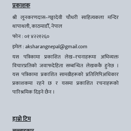
प्रकाशक
श्री लूनकरणदास–गङ्गादेवी चौधरी साहित्यकला मन्दिर
थापाथली, काठमाडौँ, नेपाल
फोन : ०१ ४२२१२६०
इमेल :
aksharangnepal@gmail.com
यस पत्रिकामा प्रकाशित लेख–रचनाहरूमा अभिव्यक्त
विचारप्रतिको जवाफदेहिता सम्बन्धित लेखककै हुनेछ ।
यस पत्रिकामा प्रकाशित सामग्रीहरूको प्रतिलिपिअधिकार
प्रकाशकमा रहने छ र यसमा प्रकाशित रचनाहरूको
पारिश्रमिक दिइने छैन ।
हाम्रो टिम
सल्लाहकार