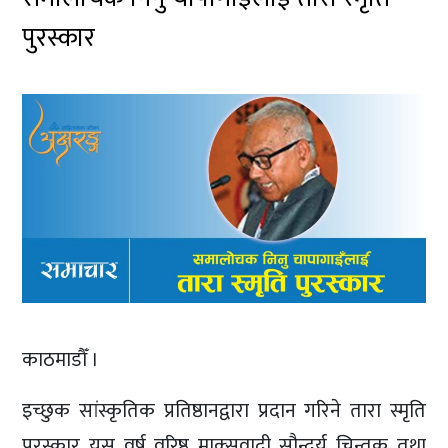
पुरस्कार
काठमाडौँ ।
इच्छुक सांस्कृतिक प्रतिष्ठानद्वारा प्रदान गरिने तारा स्मृति
पुरस्कार यस वर्ष वरिष्ठ माक्र्सवादी सौन्दर्य चिन्तक तथा