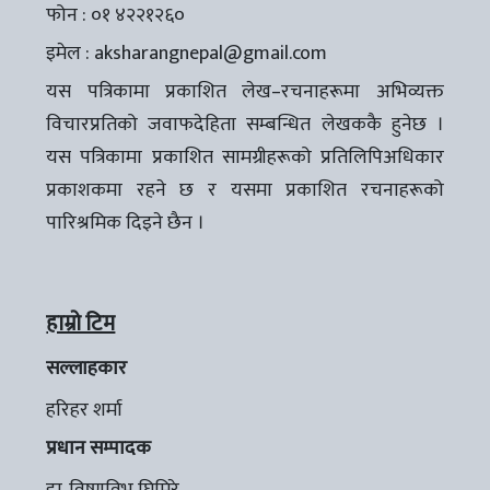
फोन : ०१ ४२२१२६०
इमेल :
aksharangnepal@gmail.com
यस पत्रिकामा प्रकाशित लेख–रचनाहरूमा अभिव्यक्त
विचारप्रतिको जवाफदेहिता सम्बन्धित लेखककै हुनेछ ।
यस पत्रिकामा प्रकाशित सामग्रीहरूको प्रतिलिपिअधिकार
प्रकाशकमा रहने छ र यसमा प्रकाशित रचनाहरूको
पारिश्रमिक दिइने छैन ।
हाम्रो टिम
सल्लाहकार
हरिहर शर्मा
प्रधान सम्पादक
डा. विष्णुविभु घिमिरे