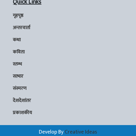
Quick Links
गृहपृष्ठ
अन्तरवार्ता
कथा
कविता
स्तम्भ
साभार
संस्मरण
देशदेशांतर
प्रकाशकीय
Develop By
Creative Ideas