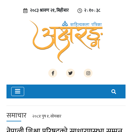
२०८३ श्रावण २१, बिहीबार
२ : १० : ३९
समाचार
२०८१ पुष १, सोमबार
नेपाली शिक्षा परिषद्को साधारणसभा सम्पन्न