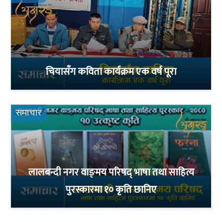
चियासँग कविता कार्यक्रम एक वर्ष पूरा
समाचार
लालबन्दी नगर वाङ्‌मय परिषद् भाषा तथा साहित्य
पुरस्कारमा १० कृति छानिए