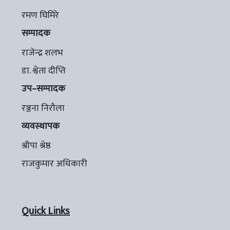
रमण घिमिरे
सम्पादक
राजेन्द्र शलभ
डा. श्वेता दीप्ति
उप–सम्पादक
रञ्जना निरौला
व्यवस्थापक
श्रीपा श्रेष्ठ
राजकुमार अधिकारी
Quick Links