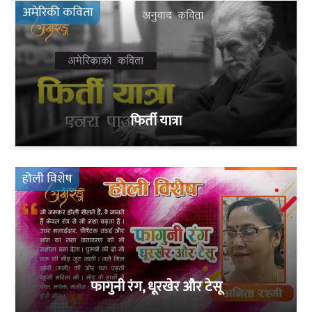
अमेरिकी कविता
फिर्ती यात्रा
होली विशेष
फागुनी रंग, धूरखेर और टेसू