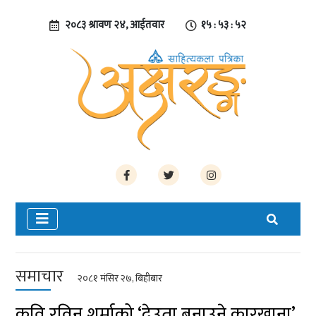
२०८३ श्रावण २४, आईतवार
१५ : ५३ : ५२
समाचार
२०८१ मंसिर २७, बिहीबार
कवि रविन शर्माको ‘देउता बनाउने कारखाना’