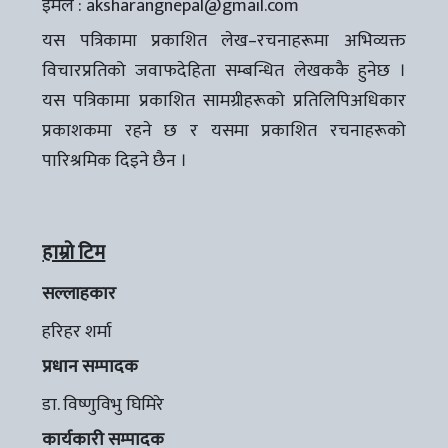
इमेल :
aksharangnepal@gmail.com
यस पत्रिकामा प्रकाशित लेख–रचनाहरूमा अभिव्यक्त
विचारप्रतिको जवाफदेहिता सम्बन्धित लेखककै हुनेछ ।
यस पत्रिकामा प्रकाशित सामग्रीहरूको प्रतिलिपिअधिकार
प्रकाशकमा रहने छ र यसमा प्रकाशित रचनाहरूको
पारिश्रमिक दिइने छैन ।
हाम्रो टिम
सल्लाहकार
हरिहर शर्मा
प्रधान सम्पादक
डा. विष्णुविभु घिमिरे
कार्यकारी सम्पादक