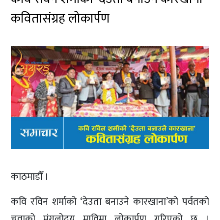
कवितासंग्रह लोकार्पण
काठमाडौँ ।
कवि रविन शर्माको ‘देउता बनाउने कारखाना’को पर्वतको
चुवाको मंगलोदय माविमा लोकार्पण गरिएको छ ।