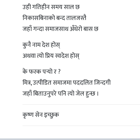
उही गतिहीन समय साल छ
निकासबिनाको बन्द तालजस्तै
जहाँ गन्दा समाजसाथ अँधेरो बास छ
कुनै नाम देश होस्
अथवा त्यो प्रिय स्वदेश होस्
के फरक पर्‍यो र ?
मित्र, उत्पीडित समाजमा पददलित जिन्दगी
जहाँ बिताउनुपरे पनि त्यो जेल हुन्छ ।
कृष्ण सेन इच्छुक