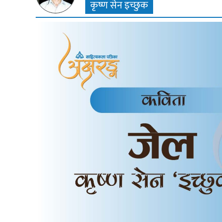
कृष्ण सेन इच्छुक