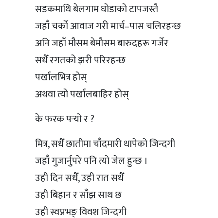
सडकमाथि बेलगाम घोडाको टापजस्तै
जहाँ चर्को आवाज गरी मार्च–पास चलिरहन्छ
अनि जहाँ मौसम बेमौसम बारुदहरू गर्जेर
सधैँ रगतको झरी परिरहन्छ
पर्खालभित्र होस्
अथवा त्यो पर्खालबाहिर होस्
के फरक पर्‍यो र ?
मित्र, सधैँ छातीमा चाँदमारी थापेको जिन्दगी
जहाँ गुजार्नुपरे पनि त्यो जेल हुन्छ ।
उही दिन सधैँ, उही रात सधैँ
उही बिहान र साँझ साथ छ
उही स्वप्नभङ् विवश जिन्दगी