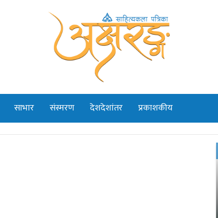
साभार
संस्मरण
देशदेशांतर
प्रकाशकीय