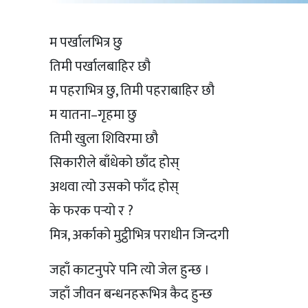
म पर्खालभित्र छु
तिमी पर्खालबाहिर छौ
म पहराभित्र छु, तिमी पहराबाहिर छौ
म यातना–गृहमा छु
तिमी खुला शिविरमा छौ
सिकारीले बाँधेको छाँद होस्
अथवा त्यो उसको फाँद होस्
के फरक पर्‍यो र ?
मित्र, अर्काको मुट्ठीभित्र पराधीन जिन्दगी
जहाँ काटनुपरे पनि त्यो जेल हुन्छ ।
जहाँ जीवन बन्धनहरूभित्र कैद हुन्छ