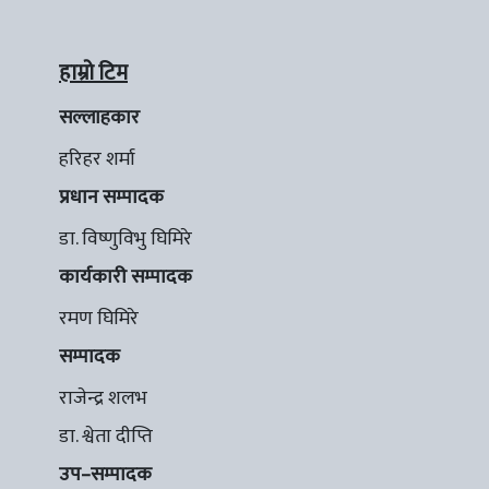
हाम्रो टिम
सल्लाहकार
हरिहर शर्मा
प्रधान सम्पादक
डा. विष्णुविभु घिमिरे
कार्यकारी सम्पादक
रमण घिमिरे
सम्पादक
राजेन्द्र शलभ
डा. श्वेता दीप्ति
उप–सम्पादक