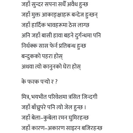
जहाँ सुन्दर सपना सधैँ अवैध हुन्छ
जहाँ मुक्त आकाङ्क्षाहरू बन्देज हुन्छन्
जहाँ हार्दिक भावहरूमा ठेस लाग्छ
अनि जहाँ बासी हावा बहने दुर्गन्धमा पनि
निर्धक्क सास फेर्न प्रतिबन्ध हुन्छ
बन्दुकको पहरा होस्
अथवा त्यो कानुनको घेरा होस्
के फरक पर्‍यो र ?
मित्र, भयभीत परिवेशमा त्रसित जिन्दगी
जहाँ बाँच्नुपरे पनि त्यो जेल हुन्छ ।
जहाँ बेला–कुबेला रमन घुमिरहन्छ
जहाँ कारण–अकारण साइरन बजिरहन्छ