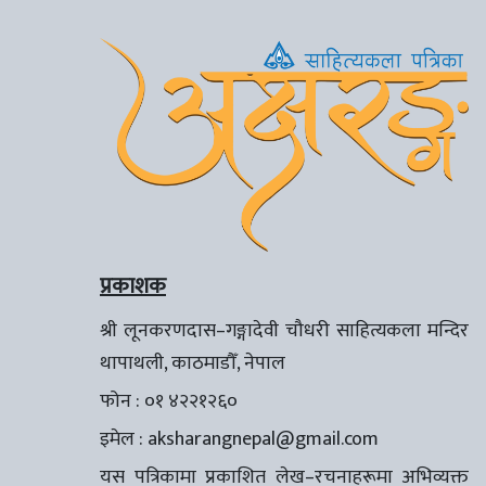
प्रकाशक
श्री लूनकरणदास–गङ्गादेवी चौधरी साहित्यकला मन्दिर
थापाथली, काठमाडौँ, नेपाल
फोन : ०१ ४२२१२६०
इमेल :
aksharangnepal@gmail.com
यस पत्रिकामा प्रकाशित लेख–रचनाहरूमा अभिव्यक्त