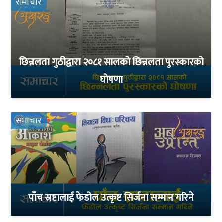
समाचार
छिन्नलता गुठीद्वारा २०८१ सालकोे छिन्नलता पुरस्कारको
घोषणा
समाचार
पाँच स्रष्टालाई फेडोल उत्कृष्ट सिर्जना सम्मान गरिने