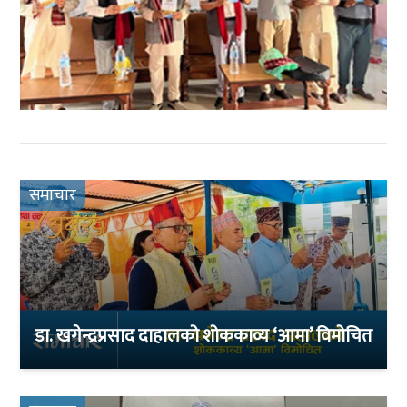
समाचार
डा. खगेन्द्रप्रसाद दाहालको शोककाव्य ‘आमा’ विमोचित