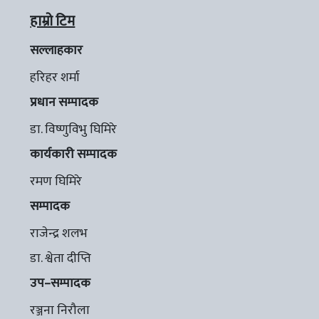
हाम्रो टिम
सल्लाहकार
हरिहर शर्मा
प्रधान सम्पादक
डा. विष्णुविभु घिमिरे
कार्यकारी सम्पादक
रमण घिमिरे
सम्पादक
राजेन्द्र शलभ
डा. श्वेता दीप्ति
उप–सम्पादक
रञ्जना निरौला