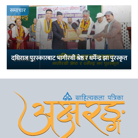
समाचार
दधिराज पुरस्कारबाट भागीरथी श्रेष्ठ र धर्मेन्द्र झा पुरस्कृत