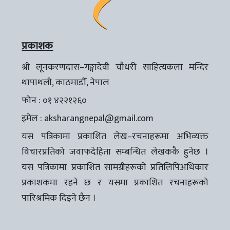
प्रकाशक
श्री लूनकरणदास–गङ्गादेवी चौधरी साहित्यकला मन्दिर
थापाथली, काठमाडौँ, नेपाल
फोन : ०१ ४२२१२६०
इमेल :
aksharangnepal@gmail.com
यस पत्रिकामा प्रकाशित लेख–रचनाहरूमा अभिव्यक्त
विचारप्रतिको जवाफदेहिता सम्बन्धित लेखककै हुनेछ ।
यस पत्रिकामा प्रकाशित सामग्रीहरूको प्रतिलिपिअधिकार
प्रकाशकमा रहने छ र यसमा प्रकाशित रचनाहरूको
पारिश्रमिक दिइने छैन ।