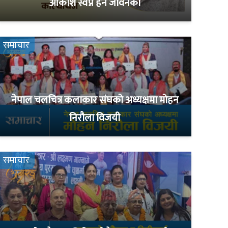
आकाश स्वप्न हैन जीवनको
समाचार
नेपाल चलचित्र कलाकार संघको अध्यक्षमा मोहन
निरौला विजयी
समाचार