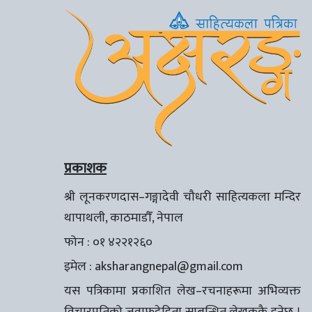
प्रकाशक
श्री लूनकरणदास–गङ्गादेवी चौधरी साहित्यकला मन्दिर
थापाथली, काठमाडौँ, नेपाल
फोन : ०१ ४२२१२६०
इमेल :
aksharangnepal@gmail.com
यस पत्रिकामा प्रकाशित लेख–रचनाहरूमा अभिव्यक्त