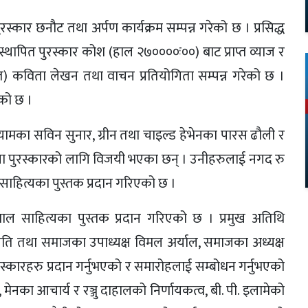
ार छनौट तथा अर्पण कार्यक्रम सम्पन्न गरेको छ । प्रसिद्ध
थापित पुरस्कार कोश (हाल २७००००ः००) बाट प्राप्त व्याज र
त) कविता लेखन तथा वाचन प्रतियोगिता सम्पन्न गरेको छ ।
एको छ ।
यायामका सविन सुनार, ग्रीन तथा चाइल्ड हेभेनका पारस ढौली र
न्त्वना पुरस्कारको लागि विजयी भएका छन् । उनीहरुलाई नगद रु
साहित्यका पुस्तक प्रदान गरिएको छ ।
ल साहित्यका पुस्तक प्रदान गरिएको छ । प्रमुख अतिथि
ति तथा समाजका उपाध्यक्ष विमल अर्याल, समाजका अध्यक्ष
्कारहरु प्रदान गर्नुभएको र समारोहलाई सम्बोधन गर्नुभएको
ेनका आचार्य र रञ्जु दाहालको निर्णायकत्व, बी. पी. इलामेको