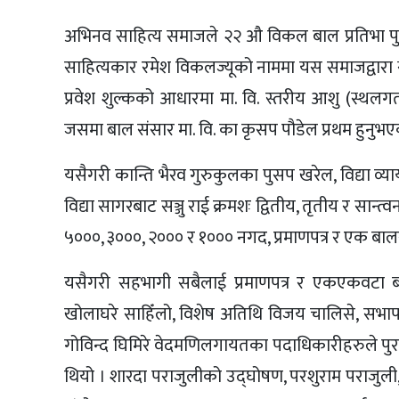
अभिनव साहित्य समाजले २२ औ विकल बाल प्रतिभा पुरस्क
साहित्यकार रमेश विकलज्यूको नाममा यस समाजद्वारा स्
प्रवेश शुल्कको आधारमा मा. वि. स्तरीय आशु (स्थलग
जसमा बाल संसार मा. वि. का कृसप पौडेल प्रथम हुनुभ
यसैगरी कान्ति भैरव गुरुकुलका पुसप खरेल, विद्या व्
विद्या सागरबाट सञ्जु राई क्रमशः द्वितीय, तृतीय र सा
५०००, ३०००, २००० र १००० नगद, प्रमाणपत्र र एक बाल
यसैगरी सहभागी सबैलाई प्रमाणपत्र र एकएकवटा बा
खोलाघरे साहिँलो, विशेष अतिथि विजय चालिसे, सभाप
गोविन्द घिमिरे वेदमणिलगायतका पदाधिकारीहरुले पुरस
थियो । शारदा पराजुलीको उद्घोषण, परशुराम पराजुली, म