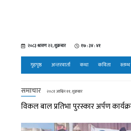
२०८३ श्रावण २२, शुक्रबार
१७ : ३४ : ४२
गृहपृष्ठ
अन्तरवार्ता
कथा
कविता
स्तम्भ
समाचार
२०८१ आश्विन ११, शुक्रबार
विकल बाल प्रतिभा पुरस्कार अर्पण कार्यक्र