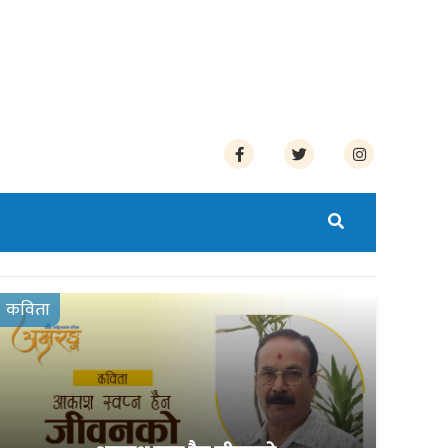
कविता