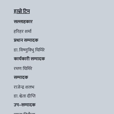
हाम्रो टिम
सल्लाहकार
हरिहर शर्मा
प्रधान सम्पादक
डा. विष्णुविभु घिमिरे
कार्यकारी सम्पादक
रमण घिमिरे
सम्पादक
राजेन्द्र शलभ
डा. श्वेता दीप्ति
उप–सम्पादक