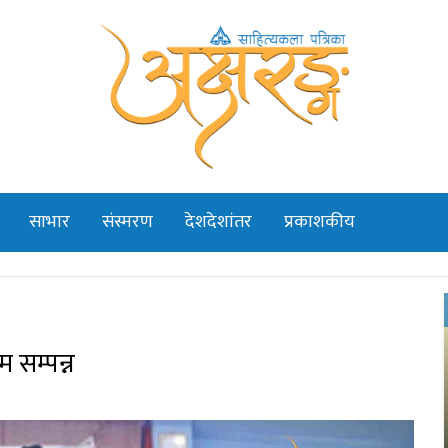
साभार
संस्मरण
देशदेशांतर
प्रकाशकीय
म सम्पन्न