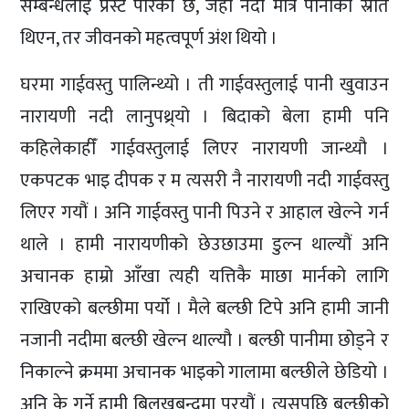
सम्बन्धलाई प्रस्ट पारेको छ, जहाँ नदी मात्र पानीको स्रोत
थिएन, तर जीवनको महत्वपूर्ण अंश थियो ।
घरमा गाईवस्तु पालिन्थ्यो । ती गाईवस्तुलाई पानी खुवाउन
नारायणी नदी लानुपथ्र्यो । बिदाको बेला हामी पनि
कहिलेकाहीँ गाईवस्तुलाई लिएर नारायणी जान्थ्यौ ।
एकपटक भाइ दीपक र म त्यसरी नै नारायणी नदी गाईवस्तु
लिएर गयौं । अनि गाईवस्तु पानी पिउने र आहाल खेल्ने गर्न
थाले । हामी नारायणीको छेउछाउमा डुल्न थाल्यौं अनि
अचानक हाम्रो आँखा त्यही यत्तिकै माछा मार्नको लागि
राखिएको बल्छीमा पर्यो । मैले बल्छी टिपे अनि हामी जानी
नजानी नदीमा बल्छी खेल्न थाल्यौ । बल्छी पानीमा छोड्ने र
निकाल्ने क्रममा अचानक भाइको गालामा बल्छीले छेडियो ।
अनि के गर्ने हामी बिलखबन्दमा परयौं । त्यसपछि बल्छीको