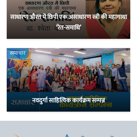
साधारण औरत में छिपी एक असाधारण स्त्री की महागाथा
‘रेत-समाधि’
समाचार
नवदुर्गा साहित्यिक कार्यक्रम सम्पन्न