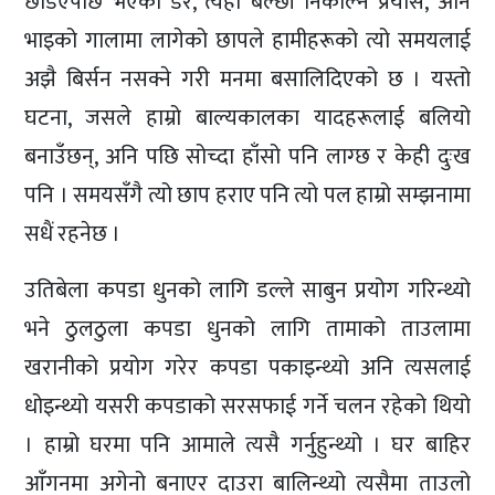
छेडिएपछि भएको डर, त्यही बल्छी निकाल्ने प्रयास, अनि
भाइको गालामा लागेको छापले हामीहरूको त्यो समयलाई
अझै बिर्सन नसक्ने गरी मनमा बसालिदिएको छ । यस्तो
घटना, जसले हाम्रो बाल्यकालका यादहरूलाई बलियो
बनाउँछन्, अनि पछि सोच्दा हाँसो पनि लाग्छ र केही दुःख
पनि । समयसँगै त्यो छाप हराए पनि त्यो पल हाम्रो सम्झनामा
सधैं रहनेछ ।
उतिबेला कपडा धुनको लागि डल्ले साबुन प्रयोग गरिन्थ्यो
भने ठुलठुला कपडा धुनको लागि तामाको ताउलामा
खरानीको प्रयोग गरेर कपडा पकाइन्थ्यो अनि त्यसलाई
धोइन्थ्यो यसरी कपडाको सरसफाई गर्ने चलन रहेको थियो
। हाम्रो घरमा पनि आमाले त्यसै गर्नुहुन्थ्यो । घर बाहिर
आँगनमा अगेनो बनाएर दाउरा बालिन्थ्यो त्यसैमा ताउलो