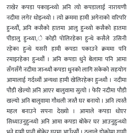
राखेर कपडा पकाइन्थ्यो अनि त्यो कपडालाई नारायणी
नदीमा लगेर धोइन्थ्यो । त्यो क्रममा हामी अगेनाको वरिपरि
हुन्थ्यौं, अनि कसैको हातमा आलु हुन्थ्यो कसैको हातमा
पीडालु हुन्थ्या,े कोही पोलिरहेका हुन्थे कसैले उसिनी
रहेका हुन्थे यसरी हामी कपडा पकाउने क्रममा पनि
रमाइरहेका हुन्थ्यौंं । अनि कपडा धुने बेलामा पनि आमा
सँगसँगै नदीमा जान्थ्यौ कपडा धुनको लागि सकेको सहयोग
आमालाई गर्दथ्यौं अन्यथा हामी खेलिरहेका हुन्थ्यौ । नदीमा
पौडी खेल्यो अनि आएर बालुवामा सुत्यो । फेरि नदीमा पौडी
खल्यो अनि बालुवामा गौथली जस्तै घर बनायो । अनि त्यस्तै
महल बनाउने सपना देख्यो । आमाले कपडा धोएर
सिध्याउनुहुन्थ्यो अनि आमा कपडा बोकेर घर आउनुहुन्थ्यो
भने हामी पानी बोकेर घरमा आउँथ्यौं । ठुलाले डोकोमा गाग्री