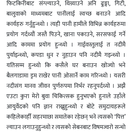
फिटकिरीबाट संग्ल्याउने, थिग्र्याउने अनि ढुङ्गा, गिटी,
बालुवाको माध्यमबाट पानीलाई स्वच्छ बनाउने आदि
कार्यहरु गर्नुहुन्थ्यो । त्यही पानी हामीले विभिन्न कार्यहरुमा
प्रयोग गर्दथ्यौं जस्तै पिउने, खाना पकाउने, सरसफाई गर्ने
आदि काममा प्रयोग हुन्थ्यो । गाईवस्तुलाई त नदीमै
पुर्याइन्थ्यो, कपडा धुन र नुहाउन पनि नदीमै गइन्थ्यो ।
यतिसम्म हुन्थ्यो कि कसैले घर बनाउन खोज्यो भने
बैलगाडामा ड्रम राखेर पानी ओसार्ने काम गरिन्थ्यो । यसरी
नदीसंग मानव जीवन पुर्णरुपमा निर्भर रहनुपर्दथ्यो । अझै
एउटा कुरा मेरो बुवा चिकित्सक हुनुभएको हुनाले उहाँले
आयुर्वेदको पनि ज्ञान राख्नुहुन्थ्यो र बोटे समुदायहरूले
कहिलेकाहीँ सहरमाछा समातेका रहेछन् भने त्यसको ‘पित्त’
ल्याउन लगाउनुहुन्थ्यो र त्यसको सेबनबाट विषमज्वरो सन्चो