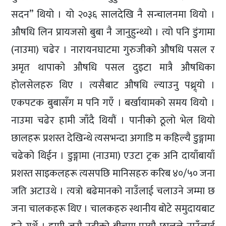
सदन” थियो । यो २०३६ सालदेखि नै सन्चालनमा थियो ।
औषधि लिन प्रायजसो बुबा नै जानुहुन्थ्यो । त्यो पनि डुंगामा
(नाउमा) चढेर । नारायनघाटमा गुरुजीको औषधि पसल र
अमृत थापाको औषधि पसल दुइटा मात्रै औषधिका
होलसेलहरु थिए । त्यसैबाट औषधि ल्याउनु पथ्र्र्यो ।
एकपटक बुबासँग म पनि गएँ । बर्खायामको समय थियो ।
नाउमा चढेर हामी जाँदै थियौं । पानीको ठूलो भेल थियो
छालहरू प्रशस्त देखिन्थे त्यसभन्दा अगाडि म कहिल्यै डुङ्गामा
चढेको थिईन । डुङ्गामा (नाउमा) एउटा ट्रक अनि दायाँबायाँ
प्रशस्त साइकलहरू त्यसपछि मानिसहरु करिब ४०/५० जना
जति अटाउथे । त्यत्रो बढेमानको नाउँलाई चलाउने जम्मा छ
जना चालकहरू थिए । चालकहरु स्थानीय बोटे समुदायबाट