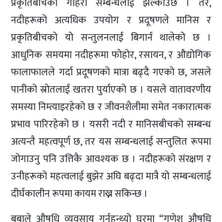
प्रकृतिबीचको गहिरो सम्बन्धलाई झल्काउँछ । तर,
नदीहरूको अत्यधिक उपयोग र प्रदूषणले मानिस र
प्रकृतिबीचको यो सन्तुलनलाई बिगार्न थालेको छ ।
आधुनिक समयमा नदीहरूमा फोहोर, रसायन, र औद्योगिक
फालाफालले गर्दा प्रदूषणको मात्रा बढ्दै गएको छ, जसले
पानीको स्रोतलाई खतरा पुर्याएको छ । यसले वातावरणीय
समस्या निम्त्याइरहेको छ र जीवनशैलीमा समेत नकारात्मक
प्रभाव पारिरहेको छ । यसरी नदी र मानिसबीचको सम्बन्ध
अत्यन्तै महत्वपूर्ण छ, तर यस सम्बन्धलाई सन्तुलित रूपमा
जोगाउनु पनि उत्तिकै आवश्यक छ । नदीहरूको संरक्षण र
उनीहरूको महत्वलाई बुझेर अघि बढ्दा मात्रै यो सम्बन्धलाई
दीर्घकालीन रूपमा कायम राख्न सकिन्छ ।
बुबाले औषधि व्यवसाय गर्नुहुन्थ्यो घरमा “गणेश औषधि