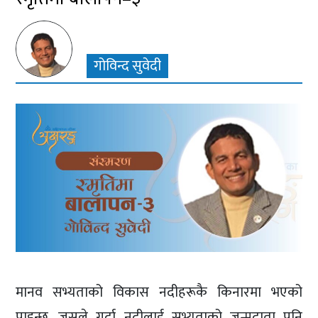
गोविन्द सुवेदी
मानव सभ्यताको विकास नदीहरूकै किनारमा भएको
पाइन्छ, जसले गर्दा नदीलाई सभ्यताको जन्मदाता पनि