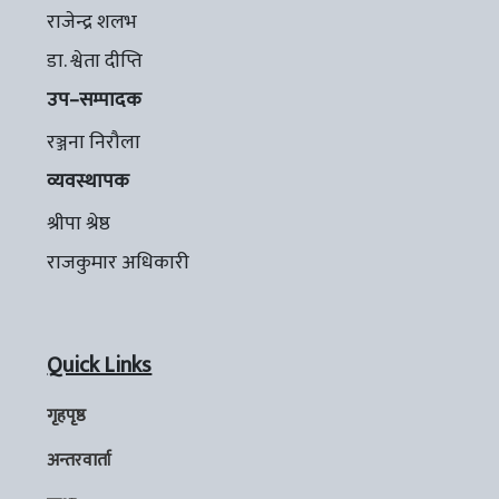
राजेन्द्र शलभ
डा. श्वेता दीप्ति
उप–सम्पादक
रञ्जना निरौला
व्यवस्थापक
श्रीपा श्रेष्ठ
राजकुमार अधिकारी
Quick Links
गृहपृष्ठ
अन्तरवार्ता