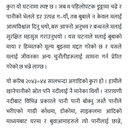
कुरा यो घटनामा स्पष्ट छ । जब म पहिलोपटक डुङ्गामा चढें र
पानीको भेलले डर उत्पन्न ग–र्यो, तब बुबाले न केवल मलाईं
आत्मविश्वास दिनु भयो, बरु आफ्नो अनुभव र बन्धनले मलाई
सुरक्षित महसुस गराउनुभयो । यस घटनाले मलाई बुबाको
माया र हिम्मतको मूल्य बुझ्नमा मद्दत गरेको छ र यसले
मलाई जीवनका अन्य चुनौतीहरूलाई सामना गर्न प्रेरित
गरेको छ भन्ने लाग्छ ।
यो करिब २०४३÷४४ सालभन्दा अगाडिको कुरा हो । हामीले
खानेपानीको स्रोत पनि नदीलाई नै मानेका थियौं । नारायणी
नदीबाट विभिन्न प्रकारले पानी पानी बोक्नु जस्तै पानीले
भरीएको गाग्री काँधमा, डोकोमा, साइकलमा आदिको
माध्यमबाट घरमा र बुवाआमाहरुले त्यो पानीलाई छान्ने,