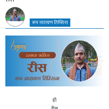
रूप नारायण तिम्सिना
हो
रीस