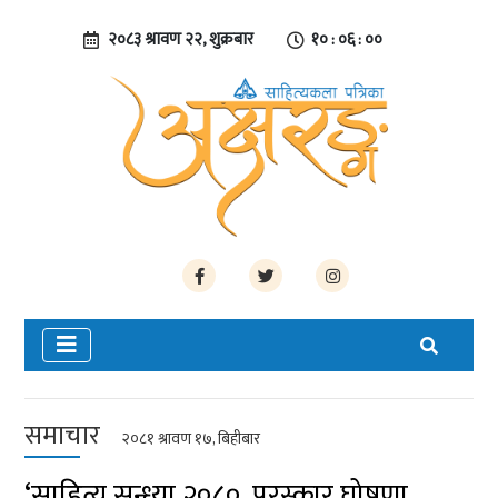
२०८३ श्रावण २२, शुक्रबार
१० : ०६ : ००
समाचार
२०८१ श्रावण १७, बिहीबार
‘साहित्य सन्ध्या २०८०, पुरस्कार घोषणा