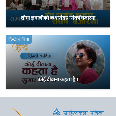
शोभा ज्ञवालीको कथासंग्रह ‘संघर्ष’बजारमा
हिन्दी कविता
कोई दीवाना कहता है ।