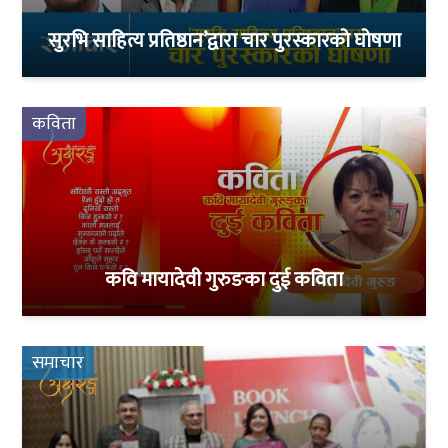
सुरभि साहित्य प्रतिष्ठान’द्वारा चार पुरस्कारको घोषणा
कविता
कवि मायादेवी गुरुङका दुई कविता
समाचार