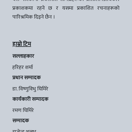
प्रकाशकमा रहने छ र यसमा प्रकाशित रचनाहरूको
पारिश्रमिक दिइने छैन ।
हाम्रो टिम
सल्लाहकार
हरिहर शर्मा
प्रधान सम्पादक
डा. विष्णुविभु घिमिरे
कार्यकारी सम्पादक
रमण घिमिरे
सम्पादक
राजेन्द्र शलभ