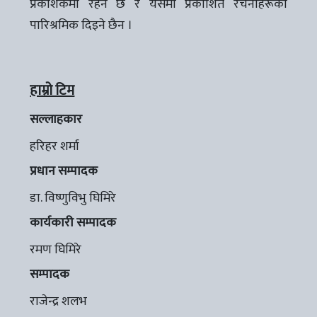
प्रकाशकमा रहने छ र यसमा प्रकाशित रचनाहरूको
पारिश्रमिक दिइने छैन ।
हाम्रो टिम
सल्लाहकार
हरिहर शर्मा
प्रधान सम्पादक
डा. विष्णुविभु घिमिरे
कार्यकारी सम्पादक
रमण घिमिरे
सम्पादक
राजेन्द्र शलभ