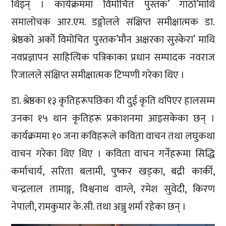
थिइन् । कार्यक्रममा विमोचित पुस्तक’ गाँठो’माथि
समालोचक आर.एम. डङ्गोलले संक्षिप्त समीक्षात्मक डा.
श्रेष्ठको अर्को विमोचित पुस्तक’मौन अक्षरका सुस्केरा’ माथि
नवप्रज्ञापन साहित्यिक पत्रिकाका प्रधान सम्पादक नवराज
रिजालले संक्षिप्त समीक्षात्मक टिप्पणी गरेका थिए ।
डा. श्रेष्ठका १३ कृतिहरूपछिका यी दुई कृति थपिएर हालसम्म
उनका १५ थान कृतिहरू प्रकाशनमा आइसकेका छन् ।
कार्यक्रममा १० जना कविहरूले कविता वाचन तथा लघुकथा
वाचन गरेका थिए थिए । कविता वाचन गर्नेहरूमा सिद्धि
कर्माचार्य, सरिता बलामी, पुष्कर खड्का, बद्री कार्की,
चन्द्रलाल तामाङ्ग, विश्वनाथ वाग्ले, रमेश सुवेदी, किरण
नेपाली, रामकुमार के.सी. तथा अञ्जु शर्मा रहेका छन् ।