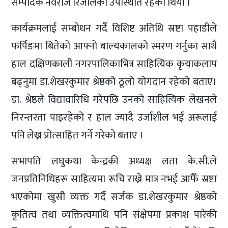
सम्पादक नवराज रिजालको उपस्थिति रहेको थियो ।
कार्यक्रमलाई सम्बोधन गर्दै विशिष्ट अतिथि स्रष्टा पहाडीले
फर्पिङमा बितेको आफ्नो बाल्यकालको स्मरण गर्नुका साथै
हाल दक्षिणकाली नगरपालिकाभित्र साहित्यिक कृयाकलाप
बढ्नुमा डा.शेखरकुमार श्रेष्ठको ठूलो योगदान रहेको बताए।
डा. श्रेष्ठले विद्यावारिधि गरेपछि उनको साहित्यिक लेखनले
निरन्तरता पाइरहेको र हाल ज्यादै उर्जाशील भई अरूलाई
पनि लेख्न प्रोत्साहित गर्ने गरेको बताए ।
सभापति लघुकथा केन्द्रकी अध्यक्ष लता के.सी.ले
जनप्रतिनिधिहरू साहित्यमा रूचि राख्ने मात्र नभई आफैँ स्रष्टा
भएकोमा खुसी व्यक्त गर्दै सर्जक डा.शेखरकुमार श्रेष्ठको
कृतित्व तथा व्यक्तित्वमाथि पनि संक्षेपमा प्रकाश पारेकी