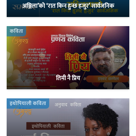
अञ्जिला’को ‘रात किन हुन्छ हजुर’ सार्वजनिक
कविता
तिमी नै प्रिय
इथोपियाली कविता