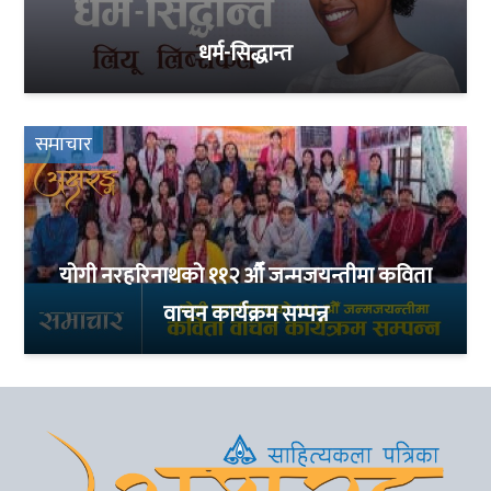
धर्म-सिद्धान्त
समाचार
योगी नरहरिनाथको ११२ औँ जन्मजयन्तीमा कविता
वाचन कार्यक्रम सम्पन्न