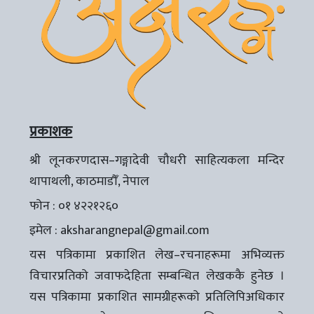
प्रकाशक
श्री लूनकरणदास–गङ्गादेवी चौधरी साहित्यकला मन्दिर
थापाथली, काठमाडौँ, नेपाल
फोन : ०१ ४२२१२६०
इमेल :
aksharangnepal@gmail.com
यस पत्रिकामा प्रकाशित लेख–रचनाहरूमा अभिव्यक्त
विचारप्रतिको जवाफदेहिता सम्बन्धित लेखककै हुनेछ ।
यस पत्रिकामा प्रकाशित सामग्रीहरूको प्रतिलिपिअधिकार