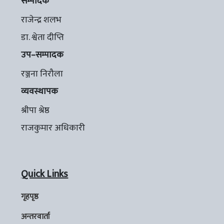
सम्पादक
राजेन्द्र शलभ
डा. श्वेता दीप्ति
उप–सम्पादक
रञ्जना निरौला
व्यवस्थापक
श्रीपा श्रेष्ठ
राजकुमार अधिकारी
Quick Links
गृहपृष्ठ
अन्तरवार्ता