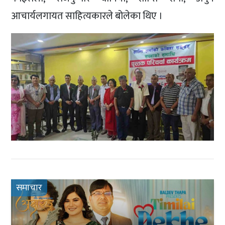
आचार्यलगायत साहित्यकारले बोलेका थिए ।
समाचार