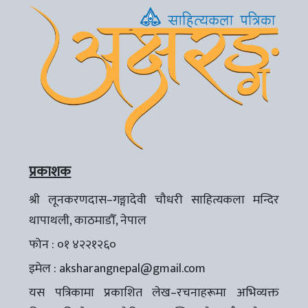
प्रकाशक
श्री लूनकरणदास–गङ्गादेवी चौधरी साहित्यकला मन्दिर
थापाथली, काठमाडौँ, नेपाल
फोन : ०१ ४२२१२६०
इमेल :
aksharangnepal@gmail.com
यस पत्रिकामा प्रकाशित लेख–रचनाहरूमा अभिव्यक्त