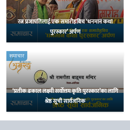
रत्न प्रजापतिलाई एक समारोहबिच ‘धनमान कथा
पुरस्कार’ अर्पण
समाचार
‘प्रतीक ढकाल लक्ष्मी सर्वोत्तम कृति पुरस्कार’का लागि
श्रेष्ठ सूची सार्वजनिक