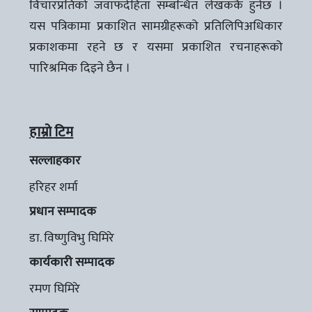
विचारप्रतिको जवाफदेहिता सम्बन्धित लेखककै हुनेछ ।
यस पत्रिकामा प्रकाशित सामग्रीहरूको प्रतिलिपिअधिकार
प्रकाशकमा रहने छ र यसमा प्रकाशित रचनाहरूको
पारिश्रमिक दिइने छैन ।
हाम्रो टिम
सल्लाहकार
हरिहर शर्मा
प्रधान सम्पादक
डा. विष्णुविभु घिमिरे
कार्यकारी सम्पादक
रमण घिमिरे