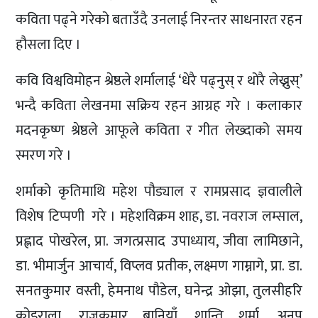
कविता पढ्ने गरेको बताउँदै उनलाई निरन्तर साधनारत रहन
हौसला दिए ।
कवि विश्वविमोहन श्रेष्ठले शर्मालाई ‘धेरै पढ्नुस् र थोरै लेख्नुस्’
भन्दै कविता लेखनमा सक्रिय रहन आग्रह गरे । कलाकार
मदनकृष्ण श्रेष्ठले आफूले कविता र गीत लेख्दाको समय
स्मरण गरे ।
शर्माको कृतिमाथि महेश पौड्याल र रामप्रसाद ज्ञवालीले
विशेष टिप्पणी गरे । महेशविक्रम शाह, डा. नवराज लम्साल,
प्रह्लाद पोखरेल, प्रा. जगत्प्रसाद उपाध्याय, जीवा लामिछाने,
डा. भीमार्जुन आचार्य, विप्लव प्रतीक, लक्ष्मण गाम्नागे, प्रा. डा.
सनतकुमार वस्ती, हेमनाथ पौडेल, घनेन्द्र ओझा, तुलसीहरि
कोइराला, राजकुमार बानियाँ, शान्ति शर्मा, अनुप