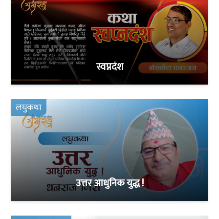
स्वप्नदंश
लघुकथा
उत्तर आधुनिक युद्ध !