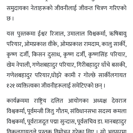
समुदायका नेताहरूको जीवनीलाई जीवन्त चित्रण गरिएको
छ ।
यस पुस्तकमा ईश्वर रिजाल, उमालाल विश्वकर्मा, ऋषिबावु
परियार, ओमप्रकाश वीके, ओमप्रकाश रामदाम, कालु सार्की,
कृष्ण दर्जी, किसन दुसाध, कृष्ण दर्जी, कृष्णसिंह परियार,
खेम नेपाली, गणेशबहादुर परियार, गिरीबहादुर घाँचे बसकी,
गणेशबहादुर परियार,घोइरे कामी र गोल्छे सार्कीलगायत
१२१ व्यक्तित्वका जीवनीहरूलाई समेटिएको छन् ।
कार्यक्रममा राष्ट्रिय दलित आयोगका अध्यक्ष देवराज
विश्वकर्मा, पूर्वमन्त्री जितु गौतम, संविधानसभा सदस्य कमला
विश्वकर्मा, पूर्वराजदूत पद्मा सुन्दास, पूर्वसचिव डा. मानबहादुर
विकलगायतले पुस्तक विमोचन गरेका थिए । सो अवसरमा