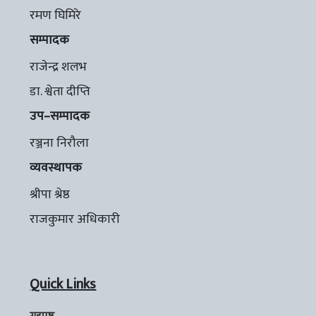
रमण घिमिरे
सम्पादक
राजेन्द्र शलभ
डा. श्वेता दीप्ति
उप–सम्पादक
रञ्जना निरौला
व्यवस्थापक
श्रीपा श्रेष्ठ
राजकुमार अधिकारी
Quick Links