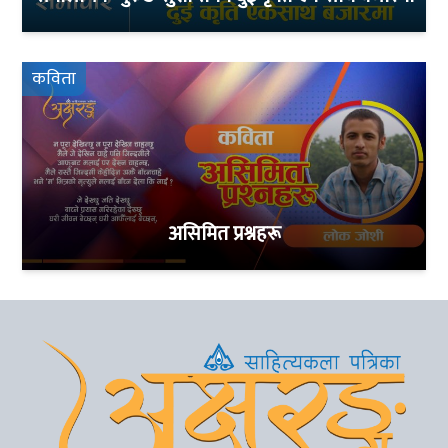
कविता
असिमित प्रश्नहरू