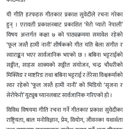
यी गीति हरफहरु गीतकार प्रकाश सुवेदीले रचना गरेका
हुन् । एरावती प्रकाशनबाट प्रकाशित ‘मेरो प्यारो नेपाली’
विषय अन्तर्गत कक्षा ७ को पाठ्यक्रममा समावेश रहेको
‘फूल जस्तै हामी नानी’ शीर्षकको गीत यति बेला संगीत र
स्वाराङ्कन भएर सार्वजानिक भएको छ । बबिना भट्टराईको
सङ्गीत, साहस शाक्यको सङ्गीत संयोजन, चन्द्र चौधरीको
मिक्सिङ र माष्टरिङ तथा बबिना भट्टराई र तेरेसा विश्वकर्माको
स्वर रहेको ‘फूल जस्तै हामी नानी’ को भिडियो ‘सृजना र
सेरोफेरो’ युट्युब च्यानलबाट सार्वजानिक गरिएको हो ।
विविध विषयमा गीति रचना गर्ने गीतकार प्रकाश सुवेदीका
राष्ट्रियता, बाल मनोविज्ञान, प्रेम, वियोग, जीवनका यथार्थता