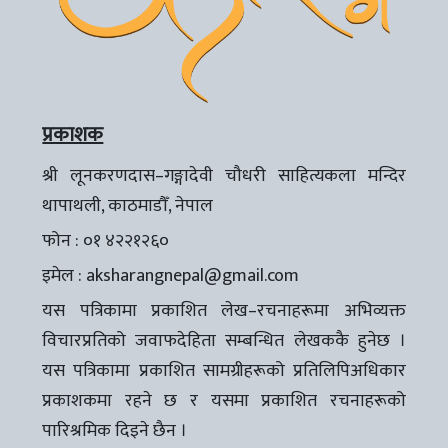
प्रकाशक
श्री लूनकरणदास–गङ्गादेवी चौधरी साहित्यकला मन्दिर
थापाथली, काठमाडौँ, नेपाल
फोन : ०१ ४२२१२६०
इमेल :
aksharangnepal@gmail.com
यस पत्रिकामा प्रकाशित लेख–रचनाहरूमा अभिव्यक्त
विचारप्रतिको जवाफदेहिता सम्बन्धित लेखककै हुनेछ ।
यस पत्रिकामा प्रकाशित सामग्रीहरूको प्रतिलिपिअधिकार
प्रकाशकमा रहने छ र यसमा प्रकाशित रचनाहरूको
पारिश्रमिक दिइने छैन ।