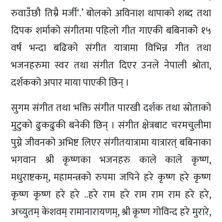
रुवाउँछौ तिम्रै मर्जी‘.’ बोलको अविनाश थापाको शब्द तथा
दिपक शर्माको संगीतमा पहिलो गीत गाएकी बबिनाकोे १५
वर्ष भन्दा बढिको संगीत यात्रामा विभिन्न गीत तथा
भजनहरुमा स्वर तथा संगीत दिएर उनले नेपाली श्रोता,
दर्शकको अपार माया पाएकी छिन् ।
सुगम संगीत तथा भक्ति संगीत पारखी दर्शक तथा स्रोताको
मुटुको ढुकढुकी बनेकी छिन् । संगीत क्षेत्रबाट चरमचुलीमा
पुग्ने जीवनको अभिष्ट लिएर संगीतयात्रामा यात्रारत् बबिनाका
भगवान श्री कृष्णका भजनहरु काले काले कृष्ण,
मधुराष्टकम्, महामन्त्रको रुपमा जपिने हरे कृष्ण हरे कृष्ण
कृष्ण कृष्ण हरे हरे ..हरे राम हरे राम राम राम हरे हरे,
अच्युतम् केशवम् रामानारायणम्, श्री कृष्ण गोविन्द हरे मुरारे,