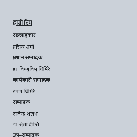
हाम्रो टिम
सल्लाहकार
हरिहर शर्मा
प्रधान सम्पादक
डा. विष्णुविभु घिमिरे
कार्यकारी सम्पादक
रमण घिमिरे
सम्पादक
राजेन्द्र शलभ
डा. श्वेता दीप्ति
उप–सम्पादक