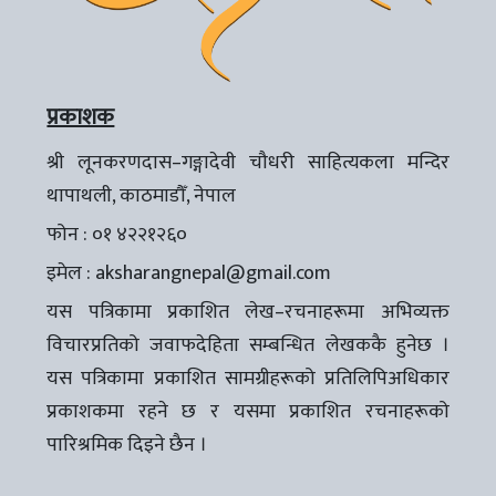
प्रकाशक
श्री लूनकरणदास–गङ्गादेवी चौधरी साहित्यकला मन्दिर
थापाथली, काठमाडौँ, नेपाल
फोन : ०१ ४२२१२६०
इमेल :
aksharangnepal@gmail.com
यस पत्रिकामा प्रकाशित लेख–रचनाहरूमा अभिव्यक्त
विचारप्रतिको जवाफदेहिता सम्बन्धित लेखककै हुनेछ ।
यस पत्रिकामा प्रकाशित सामग्रीहरूको प्रतिलिपिअधिकार
प्रकाशकमा रहने छ र यसमा प्रकाशित रचनाहरूको
पारिश्रमिक दिइने छैन ।