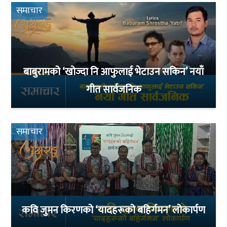
समाचार
बाबुरामको ‘खोज्दा नि आफुलाई भेटाउन सकिन’ नयाँ
गीत सार्वजनिक
समाचार
कवि जुमन किरणको ‘यादहरूको बहिर्गमन’ लोकार्पण