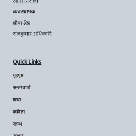
रञ्जना निरौला
व्यवस्थापक
श्रीपा श्रेष्ठ
राजकुमार अधिकारी
Quick Links
गृहपृष्ठ
अन्तरवार्ता
कथा
कविता
स्तम्भ