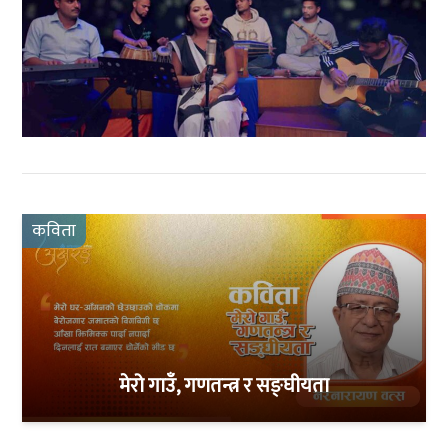
कविता
मेरो गाउँ, गणतन्त्र र सङ्घीयता