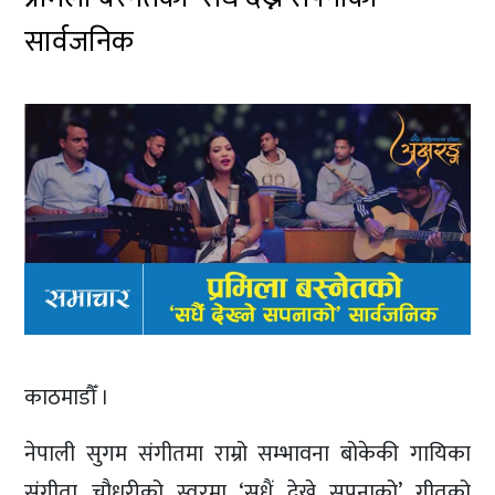
सार्वजनिक
काठमाडौँ ।
नेपाली सुगम संगीतमा राम्रो सम्भावना बोकेकी गायिका
संगीता चौधरीको स्वरमा ‘सधैं देख्ने सपनाको’ गीतको