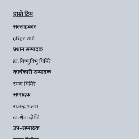
हाम्रो टिम
सल्लाहकार
हरिहर शर्मा
प्रधान सम्पादक
डा. विष्णुविभु घिमिरे
कार्यकारी सम्पादक
रमण घिमिरे
सम्पादक
राजेन्द्र शलभ
डा. श्वेता दीप्ति
उप–सम्पादक