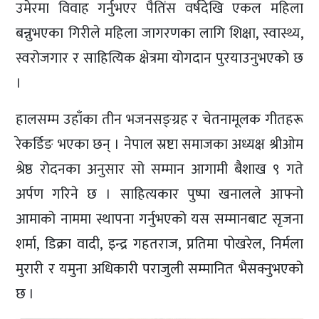
उमेरमा विवाह गर्नुभएर पैतिंस वर्षदेखि एकल महिला
बन्नुभएका गिरीले महिला जागरणका लागि शिक्षा, स्वास्थ्य,
स्वरोजगार र साहित्यिक क्षेत्रमा योगदान पुरयाउनुभएको छ
।
हालसम्म उहाँका तीन भजनसङ्ग्रह र चेतनामूलक गीतहरू
रेकर्डिङ भएका छन् । नेपाल स्रष्टा समाजका अध्यक्ष श्रीओम
श्रेष्ठ रोदनका अनुसार सो सम्मान आगामी बैशाख ९ गते
अर्पण गरिने छ । साहित्यकार पुष्पा खनालले आफ्नो
आमाको नाममा स्थापना गर्नुभएको यस सम्मानबाट सृजना
शर्मा, डिक्रा वादी, इन्द्र गहतराज, प्रतिमा पोखरेल, निर्मला
मुरारी र यमुना अधिकारी पराजुली सम्मानित भैसक्नुभएको
छ ।