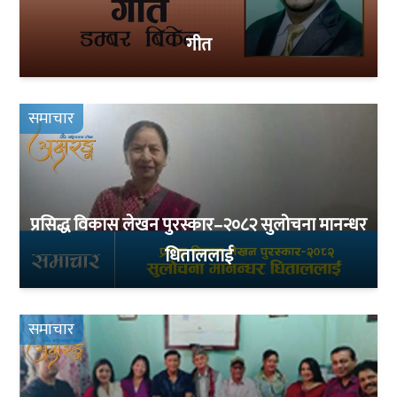
गीत
समाचार
प्रसिद्ध विकास लेखन पुरस्कार–२०८२ सुलोचना मानन्धर
धिताललाई
समाचार