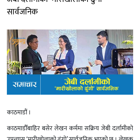
सार्वजनिक
काठमाडौं ।
काठमाडौँबाहिर बसेर लेखन कर्ममा सक्रिय जेबी दर्लामीको
उपन्यास ‘मारीखोलाको ढुंगो’ सार्वजनिक भएको छ । लेखक