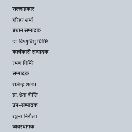
सल्लाहकार
हरिहर शर्मा
प्रधान सम्पादक
डा. विष्णुविभु घिमिरे
कार्यकारी सम्पादक
रमण घिमिरे
सम्पादक
राजेन्द्र शलभ
डा. श्वेता दीप्ति
उप–सम्पादक
रञ्जना निरौला
व्यवस्थापक