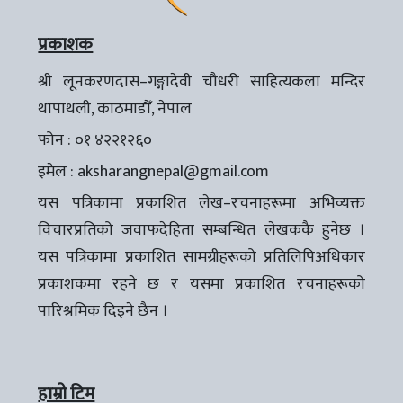
प्रकाशक
श्री लूनकरणदास–गङ्गादेवी चौधरी साहित्यकला मन्दिर
थापाथली, काठमाडौँ, नेपाल
फोन : ०१ ४२२१२६०
इमेल :
aksharangnepal@gmail.com
यस पत्रिकामा प्रकाशित लेख–रचनाहरूमा अभिव्यक्त
विचारप्रतिको जवाफदेहिता सम्बन्धित लेखककै हुनेछ ।
यस पत्रिकामा प्रकाशित सामग्रीहरूको प्रतिलिपिअधिकार
प्रकाशकमा रहने छ र यसमा प्रकाशित रचनाहरूको
पारिश्रमिक दिइने छैन ।
हाम्रो टिम