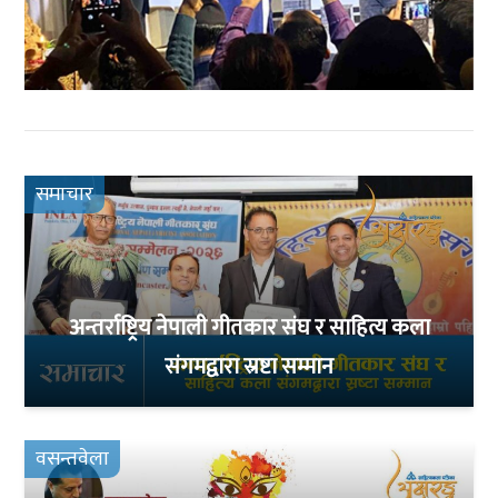
समाचार
अन्तर्राष्ट्रिय नेपाली गीतकार संघ र साहित्य कला
संगमद्वारा स्रष्टा सम्मान
वसन्तवेला