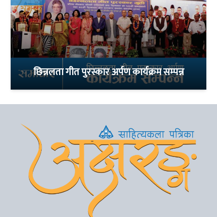
छिन्नलता गीत पुरस्कार अर्पण कार्यक्रम सम्पन्न