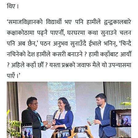
थिए ।
‘समाजविज्ञानको विद्यार्थी भए पनि हामीले द्वन्द्वकालबारे
कक्षाकोठामा पढ्नै पाएनौँ, घरघरमा कथा सुनाउने चलन
पनि अब छैन,’ पठन अनुभव सुनाउँदै ईभाले भनिन्, ‘चिन्दै
नचिनेको देश हामीले कसरी बनाउने ? हामी कहाँबाट आयौँ
? अहिले कहाँ छौँ ? यस्ता प्रश्नको जवाफ मैले यो उपन्यासमा
पाएँ ।’