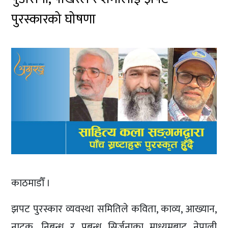
पुरस्कारको घोषणा
काठमाडौँ ।
झपट पुरस्कार व्यवस्था समितिले कविता, काव्य, आख्यान,
नाटक, निबन्ध र प्रबन्ध सिर्जनाका माध्यमबाट नेपाली