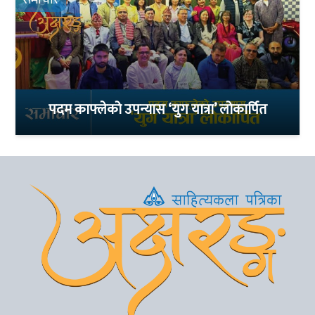
समाचार
पदम काफ्लेको उपन्यास ‘युग यात्रा’ लोकार्पित