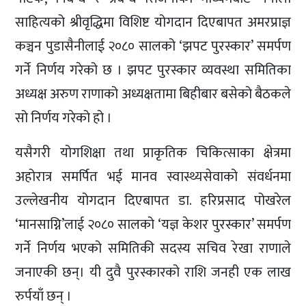
साहित्यको श्रीवृद्धिमा विशिष्ट योगदान दिएबापत अमरप्राज्ञ
कञ्चन पुडासैनीलाई २०८० सालको ‘झपट पुरस्कार’ समर्पण
गर्ने निर्णय गरेको छ । झपट पुरस्कार व्यवस्था समितिका
अध्यक्ष अरुण राणाको अध्यक्षतामा बिहीबार बसेको बैठकले
सो निर्णय गरेको हो ।
यसैगरी योगशिक्षा तथा प्राकृतिक चिकित्साका क्षेत्रमा
अहोरात्र समर्पित भई मानव स्वास्थ्यसेवाको संवर्धनमा
उल्लेखनीय योगदान दिएबापत डा. हरिप्रसाद पोखरेल
‘मानसाग्नि’लाई २०८० सालको ‘यज्ञ केशर पुरस्कार’ समर्पण
गर्ने निर्णय भएको समितिकी सदस्य सचिव रेखा राणाले
जनाएकी छन्। यी दुवै पुरस्कारको राशि जनही एक लाख
रुर्पयाँ छन् ।