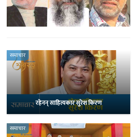
समाचार
रहेनन् साहित्यकार सुरेश किरण
समाचार