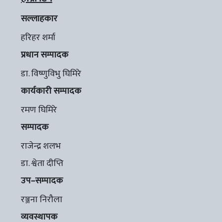
सल्लाहकार
हरिहर शर्मा
प्रधान सम्पादक
डा. विष्णुविभु घिमिरे
कार्यकारी सम्पादक
रमण घिमिरे
सम्पादक
राजेन्द्र शलभ
डा. श्वेता दीप्ति
उप–सम्पादक
रञ्जना निरौला
व्यवस्थापक