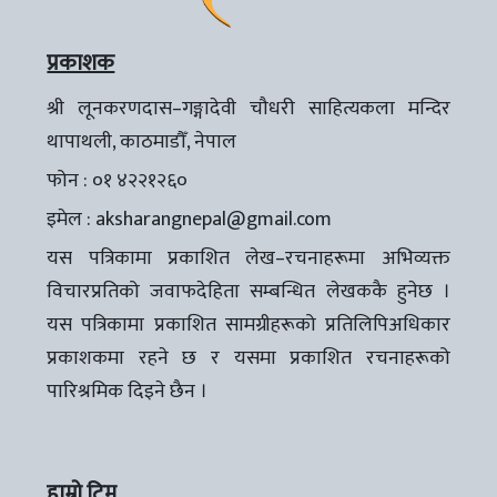
प्रकाशक
श्री लूनकरणदास–गङ्गादेवी चौधरी साहित्यकला मन्दिर
थापाथली, काठमाडौँ, नेपाल
फोन : ०१ ४२२१२६०
इमेल :
aksharangnepal@gmail.com
यस पत्रिकामा प्रकाशित लेख–रचनाहरूमा अभिव्यक्त
विचारप्रतिको जवाफदेहिता सम्बन्धित लेखककै हुनेछ ।
यस पत्रिकामा प्रकाशित सामग्रीहरूको प्रतिलिपिअधिकार
प्रकाशकमा रहने छ र यसमा प्रकाशित रचनाहरूको
पारिश्रमिक दिइने छैन ।
हाम्रो टिम