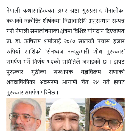
नेपाली कथासाहित्यका अमर स्रष्टा गुरुप्रसाद मैनालीका
कथाको वक्रोक्ति शीर्षकमा विद्यावारिधि अनुसन्धान सम्पन्न
गरी नेपाली समालोचनाका क्षेत्रमा विशिष्ट योगदान दिएबापत
प्रा. डा. ऋषिराम शर्मालाई २०८० सालको पचास हजार
रुपियाँ रााशिको ‘सैनध्वज नन्दकुमारी शोध पुरस्कार’
समर्पण गर्ने निर्णय भएको समितिले जनाइको छ । झपट
पुरस्कार गुठीका संस्थापक यज्ञविक्रम राणाको
शतवार्षिकीका अवसरमा आगामी चैत २४ गते झपट
पुरस्कार समर्पण गरिनेछ ।