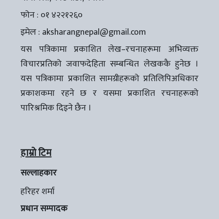
फोन : ०१ ४२२१२६०
इमेल :
aksharangnepal@gmail.com
यस पत्रिकामा प्रकाशित लेख–रचनाहरूमा अभिव्यक्त
विचारप्रतिको जवाफदेहिता सम्बन्धित लेखककै हुनेछ ।
यस पत्रिकामा प्रकाशित सामग्रीहरूको प्रतिलिपिअधिकार
प्रकाशकमा रहने छ र यसमा प्रकाशित रचनाहरूको
पारिश्रमिक दिइने छैन ।
हाम्रो टिम
सल्लाहकार
हरिहर शर्मा
प्रधान सम्पादक