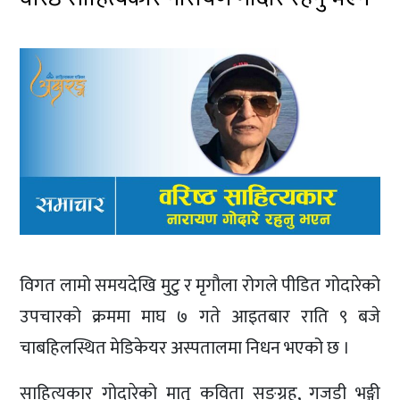
विगत लामो समयदेखि मुटु र मृगौला रोगले पीडित गोदारेको
उपचारको क्रममा माघ ७ गते आइतबार राति ९ बजे
चाबहिलस्थित मेडिकेयर अस्पतालमा निधन भएको छ ।
साहित्यकार गोदारेको मातृ कविता सङ्ग्रह, गजडी भङ्गी