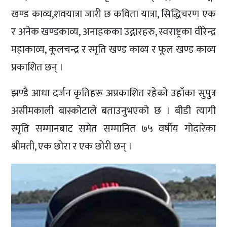
खण्ड काव्य,शवयात्रा जारी छ कविता यात्रा, सिद्धिचरण एक
र अनेक खण्डकाव्य, अनाहकका उद्गारहरु, स्वराष्ट्रका वीरेन्द्र
महाकाव्य, कूलचन्द्र र स्मृति खण्ड काव्य र फूल खण्ड काव्य
प्रकाशित छन् ।
झण्डै आधा दर्जन कृतिहरू अप्रकाशित रहेको उहाँका सुपुत्र
असीमकाली बास्कोटाले बताउनुभएको छ । बीडी त्यागी
स्मृति सम्मानबाट समेत सम्मानित ७५ वर्षीय गोदारेका
श्रीमती, एक छोरा र एक छोरी छन् ।