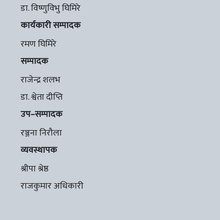
डा. विष्णुविभु घिमिरे
कार्यकारी सम्पादक
रमण घिमिरे
सम्पादक
राजेन्द्र शलभ
डा. श्वेता दीप्ति
उप–सम्पादक
रञ्जना निरौला
व्यवस्थापक
श्रीपा श्रेष्ठ
राजकुमार अधिकारी